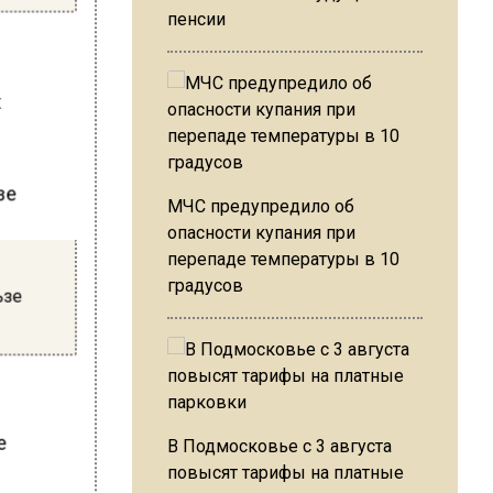
пенсии
х
МЧС предупредило об
опасности купания при
перепаде температуры в 10
градусов
ьзе
е
В Подмосковье с 3 августа
повысят тарифы на платные