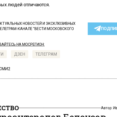
вых людей отличаются.
КТУАЛЬНЫХ НОВОСТЕЙ И ЭКСКЛЮЗИВНЫХ
ПОДПИ
ТЕЛЕГРАМ-КАНАЛЕ "ВЕСТИ МОСКОВСКОГО
АЙТЕСЬ НА МОСРЕГИОН:
ТИ
ДЗЕН
ТЕЛЕГРАМ
 СМИ2
СТВО
Автор:
И
троэнтеролог Белоусов