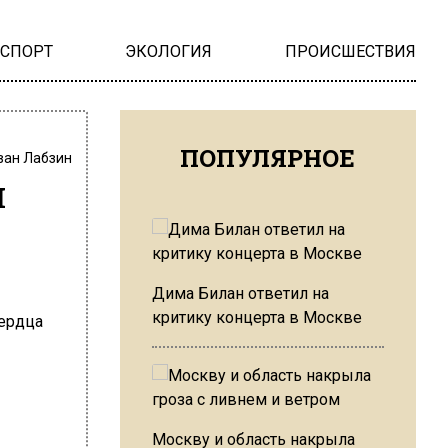
НСПОРТ
ЭКОЛОГИЯ
ПРОИСШЕСТВИЯ
ПОПУЛЯРНОЕ
ван Лабзин
л
Дима Билан ответил на
критику концерта в Москве
Москву и область накрыла