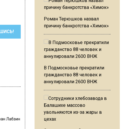
Роман Терюшков назвал
причину банкротства «Химок»
ШИСЬ!
В Подмосковье прекратили
гражданство 88 человек и
аннулировали 2600 ВНЖ
ван Лабзин