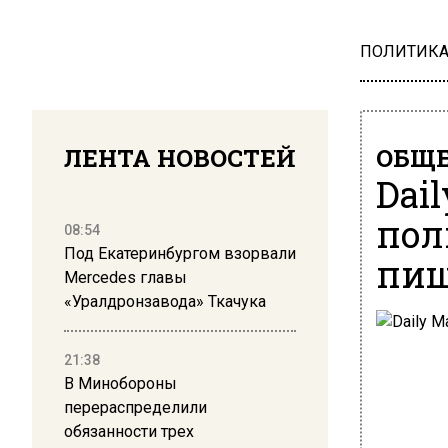
ПОЛИТИК
ЛЕНТА НОВОСТЕЙ
ОБЩЕ
Dai
пол
08:54
Под Екатеринбургом взорвали
пищ
Mercedes главы
«Уралдронзавода» Ткачука
21:38
В Минобороны
перераспределили
обязанности трех