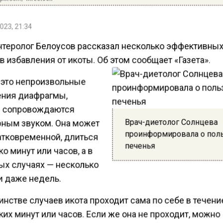
023, 21:34
нтеролог Белоусов рассказал несколько эффективны
 избавления от икоты. Об этом сообщает «Газета».
 это непроизвольные
ния диафрагмы,
 сопровождаются
Врач-диетолог Солнцева
рным звуком. Она может
проинформировала о пол
атковременной, длиться
печенья
о минут или часов, а в
ых случаях — несколько
и даже недель.
нстве случаев икота проходит сама по себе в течени
их минут или часов. Если же она не проходит, можно