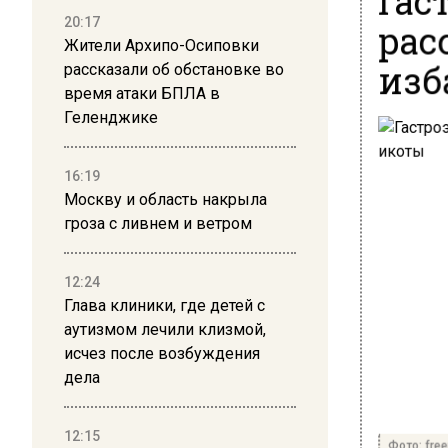
рас
20:17
Жители Архипо-Осиповки
изб
рассказали об обстановке во
время атаки БПЛА в
Геленджике
16:19
Москву и область накрыла
гроза с ливнем и ветром
12:24
Глава клиники, где детей с
аутизмом лечили клизмой,
исчез после возбуждения
дела
12:15
Фото: free