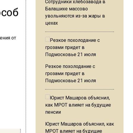
Сотрудники хлебозавода в
особ
Балашихе массово
увольняются из-за жары в
цехах
Резкое похолодание с
грозами придет в
Подмосковье 21 июля
Юрист Машаров объяснил, как
МРОТ влияет на будущие