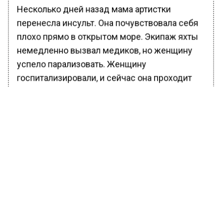
Несколько дней назад мама артистки
перенесла инсульт. Она почувствовала себя
плохо прямо в открытом море. Экипаж яхты
немедленно вызвал медиков, но женщину
успело парализовать. Женщину
госпитализировали, и сейчас она проходит
лечение в стационаре.
Ранее Вести Московского
региона
сообщали
, что Валя Карнавал не
верит в искренность шоу про поиск любви.
БОЛЬШЕ АКТУАЛЬНЫХ НОВОСТЕЙ И ЭКСКЛЮЗИВНЫХ
ВИДЕО В ТЕЛЕГРАМ-КАНАЛЕ "ВЕСТИ МОСКОВСКОГО
РЕГИОНА".
ПОДПИШИСЬ!