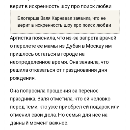
Блогерша Валя Карнавал заявила, что не
верит в искренность шоу про поиск любви
Артистка пояснила, что из-за запрета врачей
о перелете ее мамы из Дубая в Москву им
пришлось остаться в городе на
неопределенное время. Она заявила, что
решила отказаться от празднования дня
рождения.
Она попросила прощения за перенос
праздника. Валя отметила, что ей неловко
перед теми, кто уже приобрел ей подарок или
отменил свои дела. Но семья для нее на
данный момент важнее.