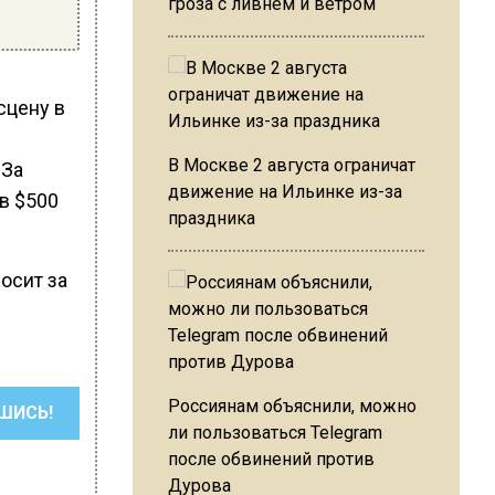
гроза с ливнем и ветром
сцену в
В Москве 2 августа ограничат
 За
движение на Ильинке из-за
в $500
праздника
росит за
Россиянам объяснили, можно
ШИСЬ!
ли пользоваться Telegram
после обвинений против
Дурова