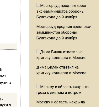
Мосгорсуд продлил арест экс-
замминистра обороны
Булгакова до 9 ноября
Дима Билан ответил на
а
критику концерта в Москве
м»
Москву и область накрыла
лухи о