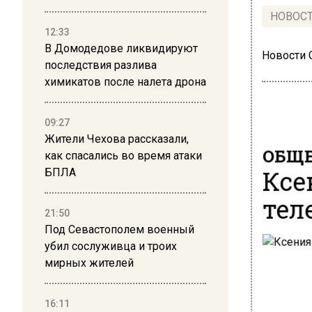
НОВОС
12:33
В Домодедове ликвидируют
Новости
последствия разлива
химикатов после налета дрона
09:27
Жители Чехова рассказали,
ОБЩЕ
как спасались во время атаки
Ксе
БПЛА
тел
21:50
Под Севастополем военный
убил сослуживца и троих
мирных жителей
16:11