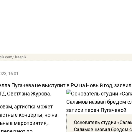
pik.com/ freepik
023, 16:01
лла Пугачева не выступит в РФ на Новый год, заявил
 ГД Светлана Журова.
овам, артистка может
астные концерты, но на
Основатель студии «Сала
ьные мероприятия,
Саламов назвал бредом с
 передают по