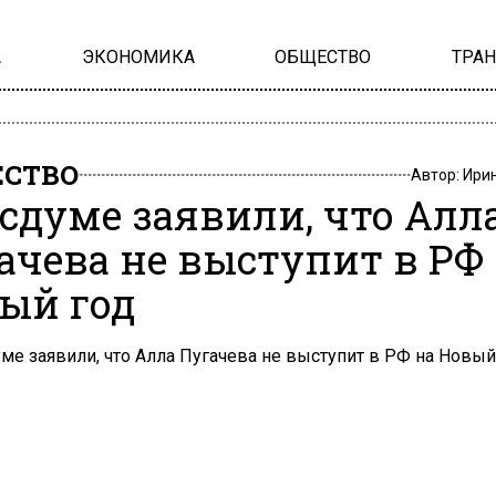
А
ЭКОНОМИКА
ОБЩЕСТВО
ТРА
СТВО
Автор:
Ири
осдуме заявили, что Алл
ачева не выступит в РФ
ый год