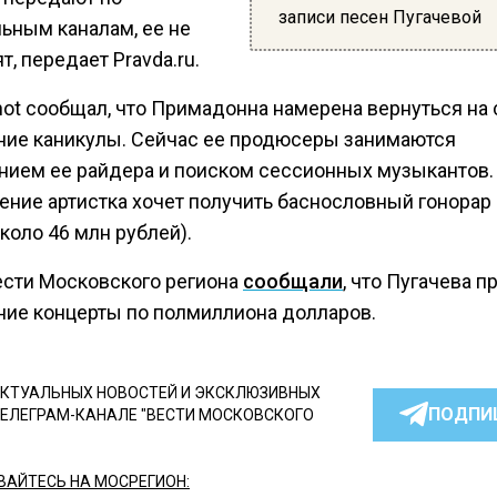
записи песен Пугачевой
ьным каналам, ее не
т, передает Pravda.ru.
hot сообщал, что Примадонна намерена вернуться на 
ние каникулы. Сейчас ее продюсеры занимаются
нием ее райдера и поиском сессионных музыкантов.
ение артистка хочет получить баснословный гонорар 
коло 46 млн рублей).
ести Московского региона
сообщали
, что Пугачева п
ние концерты по полмиллиона долларов.
КТУАЛЬНЫХ НОВОСТЕЙ И ЭКСКЛЮЗИВНЫХ
ПОДПИ
ТЕЛЕГРАМ-КАНАЛЕ "ВЕСТИ МОСКОВСКОГО
АЙТЕСЬ НА МОСРЕГИОН: