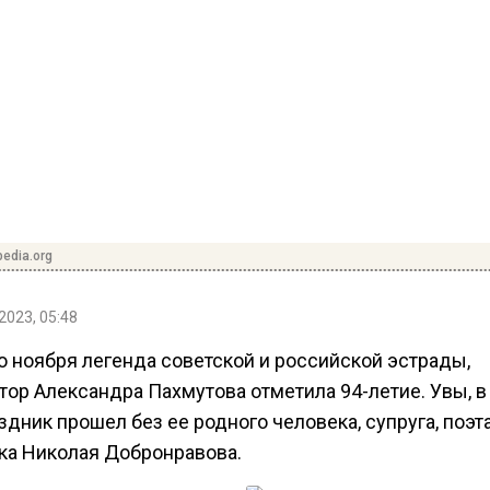
pedia.org
2023, 05:48
о ноября легенда советской и российской эстрады,
тор Александра Пахмутова отметила 94-летие. Увы, в
здник прошел без ее родного человека, супруга, поэт
ка Николая Добронравова.