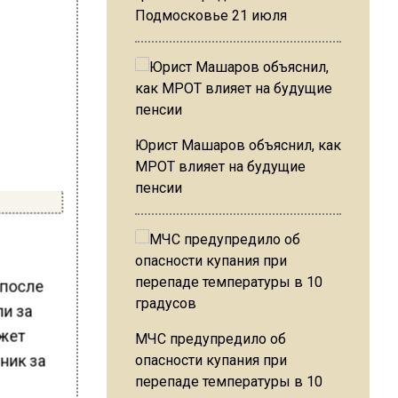
Подмосковье 21 июля
Юрист Машаров объяснил, как
МРОТ влияет на будущие
пенсии
 после
ли за
ожет
МЧС предупредило об
ник за
опасности купания при
перепаде температуры в 10