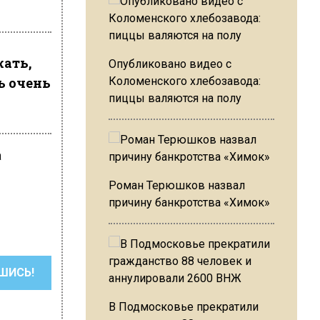
жать,
Опубликовано видео с
ь очень
Коломенского хлебозавода:
пиццы валяются на полу
а
Роман Терюшков назвал
причину банкротства «Химок»
ШИСЬ!
В Подмосковье прекратили