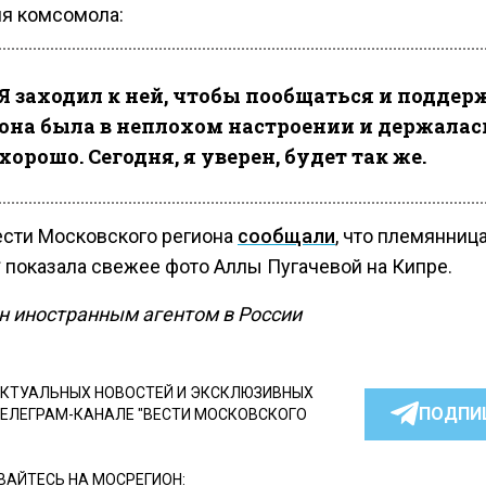
ия комсомола:
Я заходил к ней, чтобы пообщаться и поддер
она была в неплохом настроении и держалас
хорошо. Сегодня, я уверен, будет так же.
ести Московского региона
сообщали
, что племянниц
* показала свежее фото Аллы Пугачевой на Кипре.
н иностранным агентом в России
КТУАЛЬНЫХ НОВОСТЕЙ И ЭКСКЛЮЗИВНЫХ
ПОДПИ
ТЕЛЕГРАМ-КАНАЛЕ "ВЕСТИ МОСКОВСКОГО
АЙТЕСЬ НА МОСРЕГИОН: