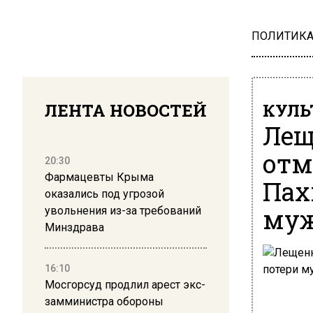
ПОЛИТИК
ЛЕНТА НОВОСТЕЙ
КУЛЬ
Лещ
отм
20:30
Фармацевты Крыма
Пах
оказались под угрозой
му
увольнения из-за требований
Минздрава
16:10
Мосгорсуд продлил арест экс-
замминистра обороны