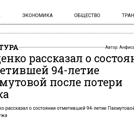
А
ЭКОНОМИКА
ОБЩЕСТВО
ТРА
ТУРА
Автор:
Анфиса
енко рассказал о состо
етившей 94-летие
мутовой после потери
жа