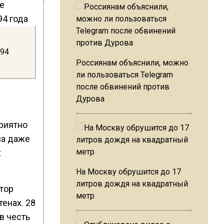
 94
Россиянам объяснили, можно
ли пользоваться Telegram
после обвинений против
Дурова
риятно
на даже
х
На Москву обрушится до 17
литров дождя на квадратный
тор
метр
тенах. 28
в честь