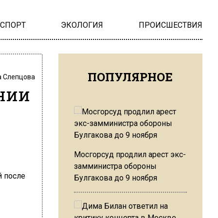
НСПОРТ
ЭКОЛОГИЯ
ПРОИСШЕСТВИЯ
ПОПУЛЯРНОЕ
 Слепцова
янии
Мосгорсуд продлил арест экс-
замминистра обороны
Булгакова до 9 ноября