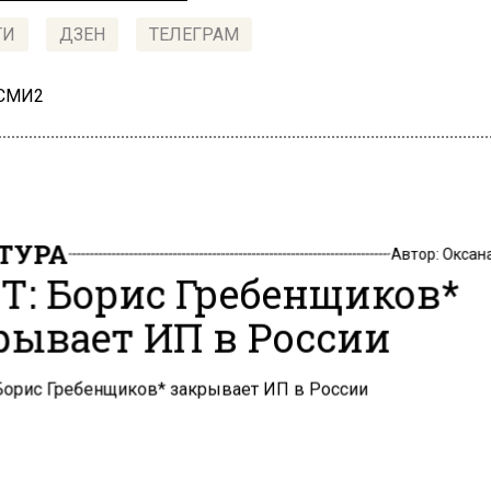
ТИ
ДЗЕН
ТЕЛЕГРАМ
 СМИ2
ТУРА
Автор:
Оксан
T: Борис Гребенщиков*
рывает ИП в России