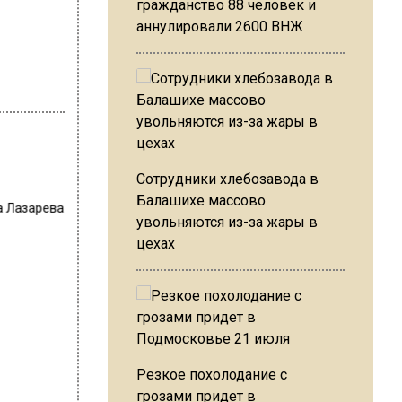
гражданство 88 человек и
аннулировали 2600 ВНЖ
Сотрудники хлебозавода в
Балашихе массово
а Лазарева
увольняются из-за жары в
цехах
Резкое похолодание с
грозами придет в