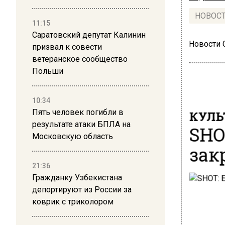
НОВОС
11:15
Саратовский депутат Калинин
Новости
призвал к совести
ветеранское сообщество
Польши
10:34
Пять человек погибли в
КУЛЬ
результате атаки БПЛА на
SHO
Московскую область
зак
21:36
Гражданку Узбекистана
депортируют из России за
коврик с триколором