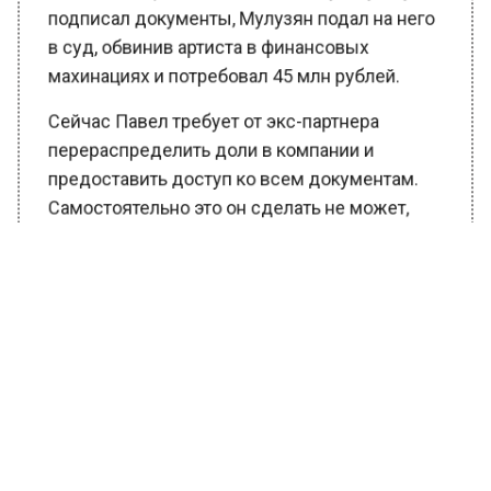
подписал документы, Мулузян подал на него
в суд, обвинив артиста в финансовых
махинациях и потребовал 45 млн рублей.
Сейчас Павел требует от экс-партнера
перераспределить доли в компании и
предоставить доступ ко всем документам.
Самостоятельно это он сделать не может,
поскольку гендиректором компании
является Гаяне Мулузян.
Ранее Вести Московского региона
сообщали,
что Павел Деревянко купил
элитную квартиру в центре Москвы.
БОЛЬШЕ АКТУАЛЬНЫХ НОВОСТЕЙ И ЭКСКЛЮЗИВНЫХ