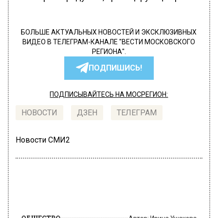
БОЛЬШЕ АКТУАЛЬНЫХ НОВОСТЕЙ И ЭКСКЛЮЗИВНЫХ
ВИДЕО В ТЕЛЕГРАМ-КАНАЛЕ "ВЕСТИ МОСКОВСКОГО
РЕГИОНА".
ПОДПИШИСЬ!
ПОДПИСЫВАЙТЕСЬ НА МОСРЕГИОН:
НОВОСТИ
ДЗЕН
ТЕЛЕГРАМ
Новости СМИ2
ОБЩЕСТВО
Автор:
Ирина Ушакова
Павел Деревянко пытается отсудить
криптокомпанию у бывшего