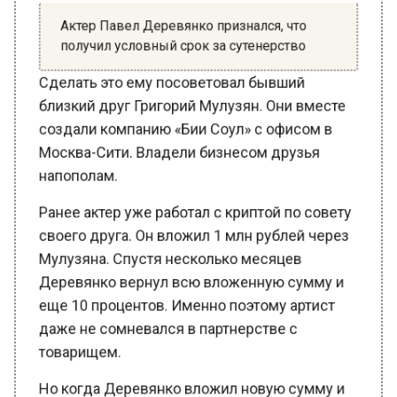
Актер Павел Деревянко признался, что
получил условный срок за сутенерство
Сделать это ему посоветовал бывший
близкий друг Григорий Мулузян. Они вместе
создали компанию «Бии Соул» с офисом в
Москва-Сити. Владели бизнесом друзья
напополам.
Ранее актер уже работал с криптой по совету
своего друга. Он вложил 1 млн рублей через
Мулузяна. Спустя несколько месяцев
Деревянко вернул всю вложенную сумму и
еще 10 процентов. Именно поэтому артист
даже не сомневался в партнерстве с
товарищем.
Но когда Деревянко вложил новую сумму и