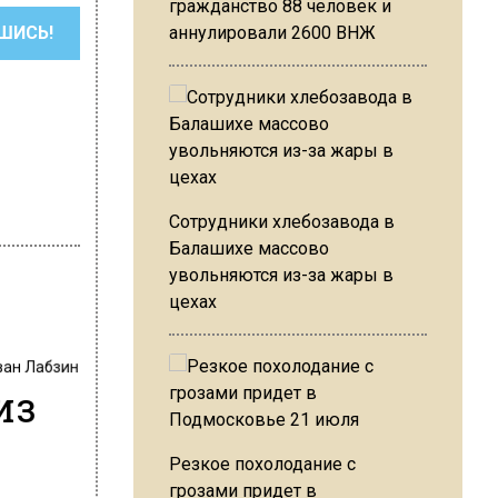
гражданство 88 человек и
ШИСЬ!
аннулировали 2600 ВНЖ
Сотрудники хлебозавода в
Балашихе массово
увольняются из-за жары в
цехах
ван Лабзин
из
Резкое похолодание с
грозами придет в