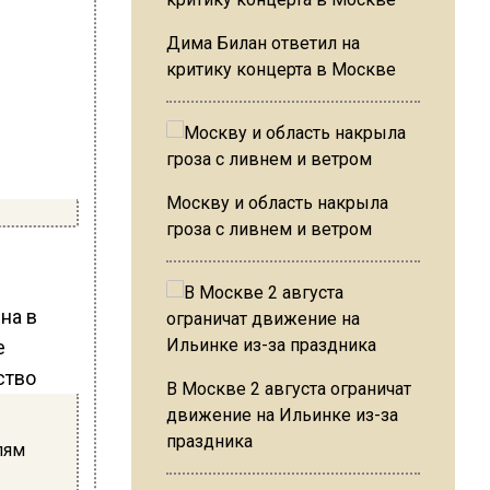
Дима Билан ответил на
критику концерта в Москве
Москву и область накрыла
гроза с ливнем и ветром
на в
е
ство
В Москве 2 августа ограничат
движение на Ильинке из-за
праздника
лям