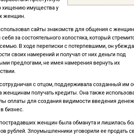
о хищению имущества у
х женщин.
использовал сайты знакомств для общения с женщин
 себя за состоятельного холостяка, который стремит
семью. В ходе переписки с потерпевшими, он убежда
сти своих намерений и получал от них деньги под
ыми предлогами, не имея намерения вернуть их
ствии.
 сотрудничая с отцом, поддерживала созданный им о
а женщинам получать кредиты. Она также использов
лы оплаты для создания видимости введения дене
в бизнес.
 пострадавших женщин была обманута и лишилась бол
ов рублей. Злоумышленники уговорили ее продать с