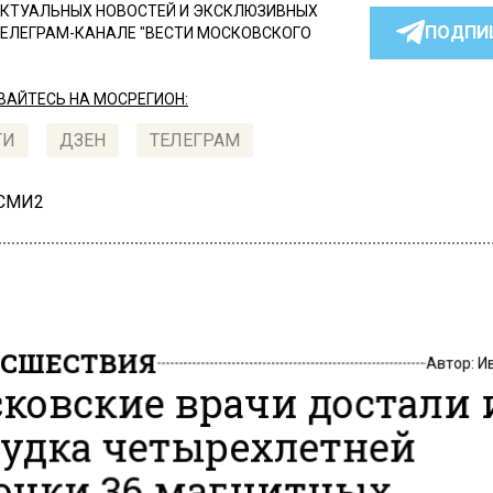
КТУАЛЬНЫХ НОВОСТЕЙ И ЭКСКЛЮЗИВНЫХ
ПОДПИ
ТЕЛЕГРАМ-КАНАЛЕ "ВЕСТИ МОСКОВСКОГО
АЙТЕСЬ НА МОСРЕГИОН:
ТИ
ДЗЕН
ТЕЛЕГРАМ
 СМИ2
СШЕСТВИЯ
Автор:
И
ковские врачи достали 
удка четырехлетней
очки 36 магнитных