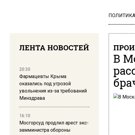
ПОЛИТИК
ЛЕНТА НОВОСТЕЙ
ПРОИ
В М
рас
20:30
Фармацевты Крыма
бра
оказались под угрозой
увольнения из-за требований
Минздрава
16:10
Мосгорсуд продлил арест экс-
замминистра обороны