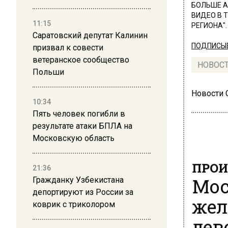
БОЛЬШЕ А
ВИДЕО В 
11:15
РЕГИОНА".
Саратовский депутат Калинин
ПОДПИСЫВ
призвал к совести
ветеранское сообщество
НОВОС
Польши
Новости
10:34
Пять человек погибли в
результате атаки БПЛА на
Московскую область
ПРОИ
21:36
Мос
Гражданку Узбекистана
депортируют из России за
жел
коврик с триколором
дев