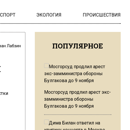
НСПОРТ
ЭКОЛОГИЯ
ПРОИСШЕСТВИЯ
ПОПУЛЯРНОЕ
ван Лабзин
и
Мосгорсуд продлил арест экс-
замминистра обороны
Булгакова до 9 ноября