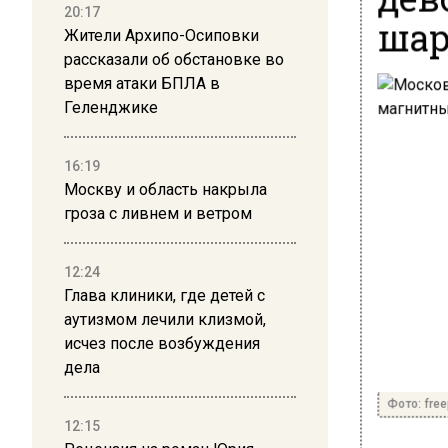
20:17
шар
Жители Архипо-Осиповки
рассказали об обстановке во
время атаки БПЛА в
Геленджике
16:19
Москву и область накрыла
гроза с ливнем и ветром
12:24
Глава клиники, где детей с
аутизмом лечили клизмой,
исчез после возбуждения
дела
Фото: free
12:15