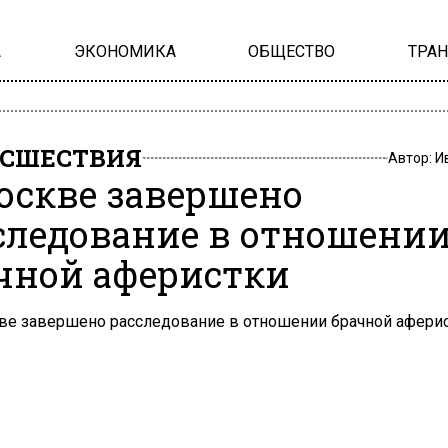
А
ЭКОНОМИКА
ОБЩЕСТВО
ТРА
СШЕСТВИЯ
Автор:
И
оскве завершено
следование в отношени
чной аферистки