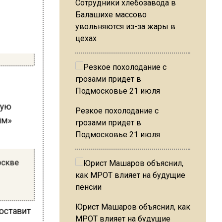
Сотрудники хлебозавода в
Балашихе массово
увольняются из-за жары в
цехах
ную
Резкое похолодание с
йм»
грозами придет в
Подмосковье 21 июля
оскве
Юрист Машаров объяснил, как
составит
МРОТ влияет на будущие