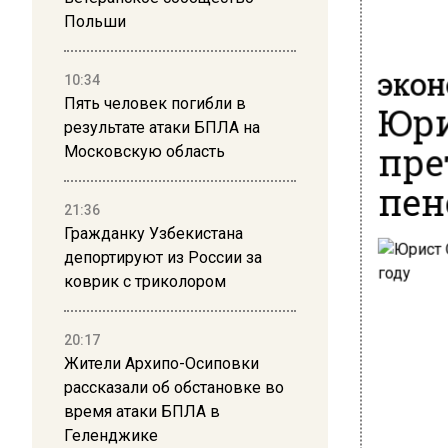
Польши
ЭКО
10:34
Пять человек погибли в
Юри
результате атаки БПЛА на
пре
Московскую область
пен
21:36
Гражданку Узбекистана
депортируют из России за
коврик с триколором
20:17
Жители Архипо-Осиповки
рассказали об обстановке во
время атаки БПЛА в
Геленджике