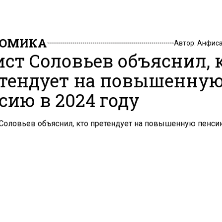
НОМИКА
Автор:
Анфиса
ст Соловьев объяснил, 
тендует на повышенну
сию в 2024 году