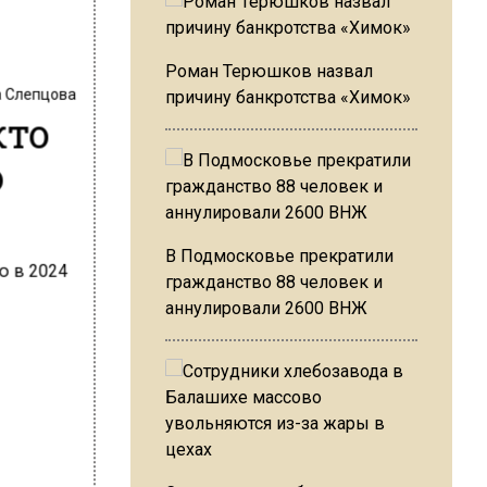
Роман Терюшков назвал
 Слепцова
причину банкротства «Химок»
кто
ю
В Подмосковье прекратили
гражданство 88 человек и
аннулировали 2600 ВНЖ