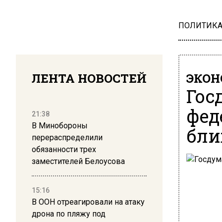
ПОЛИТИК
ЛЕНТА НОВОСТЕЙ
ЭКО
Гос
фед
21:38
В Минобороны
бли
перераспределили
обязанности трех
заместителей Белоусова
15:16
В ООН отреагировали на атаку
дрона по пляжу под