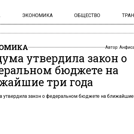
А
ЭКОНОМИКА
ОБЩЕСТВО
ТРА
НОМИКА
Автор:
Анфиса
дума утвердила закон о
еральном бюджете на
жайшие три года