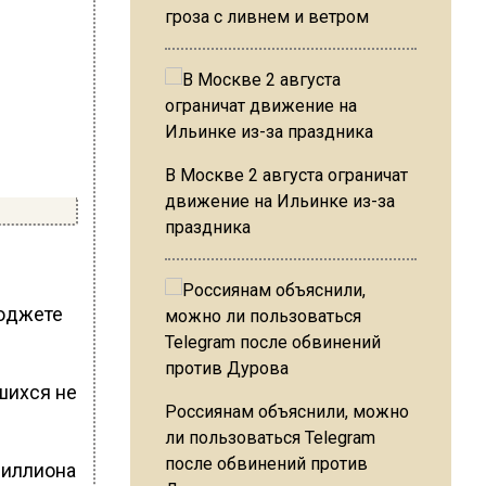
гроза с ливнем и ветром
В Москве 2 августа ограничат
движение на Ильинке из-за
праздника
бюджете
шихся не
Россиянам объяснили, можно
ли пользоваться Telegram
после обвинений против
риллиона