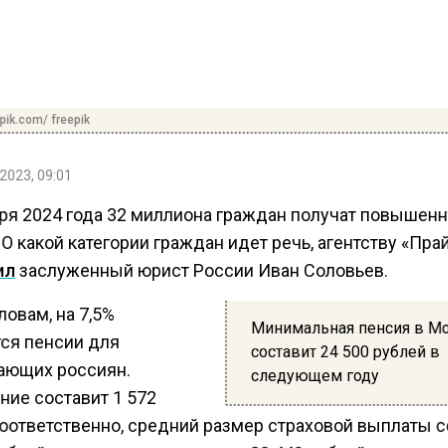
pik.com/ freepik
2023, 09:01
аря 2024 года 32 миллиона граждан получат повышен
О какой категории граждан идет речь, агентству «Пра
ил
заслуженный юрист России Иван Соловьев.
ловам, на 7,5%
Минимальная пенсия в М
ся пенсии для
составит 24 500 рублей в
ающих россиян.
следующем году
ние составит 1 572
Соответственно, средний размер страховой выплаты 