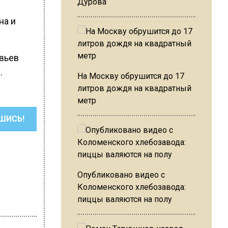
Дурова
на и
овьев
.
На Москву обрушится до 17
литров дождя на квадратный
метр
ШИСЬ!
Опубликовано видео с
Коломенского хлебозавода:
пиццы валяются на полу