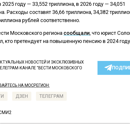
в 2025 году — 33,552 триллиона, в 2026 году — 34,051
а. Расходы составят 36,66 триллиона, 34,382 триллио
риллиона рублей соответственно.
ести Московского региона
сообщали
, что юрист Сол
л, кто претендует на повышенную пенсию в 2024 году
КТУАЛЬНЫХ НОВОСТЕЙ И ЭКСКЛЮЗИВНЫХ
ПОДПИ
ТЕЛЕГРАМ-КАНАЛЕ "ВЕСТИ МОСКОВСКОГО
АЙТЕСЬ НА МОСРЕГИОН:
ТИ
ДЗЕН
ТЕЛЕГРАМ
 СМИ2