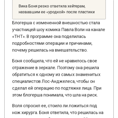
назвавшим ее «уродкой» после пластики
Блогерша с измененной внешностью стала
участницей шоу комика Павла Воли на канале
«ТНТ». В программе она поделилась
подробностями операции и причинами,
почему решилась на вмешательство.
Боня сообщила, что ей не нравилось свое
отражение в зеркале. Поэтому она решила
обратиться к одному из самых знаменитых
специалистов Лос-Анджелеса, чтобы он
сделал ей операцию по подтяжке лица. При
этом блогерша понимала, что шла на риск.
Воля спросил ее, стоило ли ложиться под
нож хирурга. Боня ответила, что решилась на