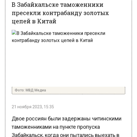
пресекли контрабанду золотых
цепей в Китай
Фото: МВД Медиа
21 ноября 2023, 15:35
Двое россиян были задержаны читинскими
таможенниками на пункте пропуска
Забайкальск, когда они пытались выехать в