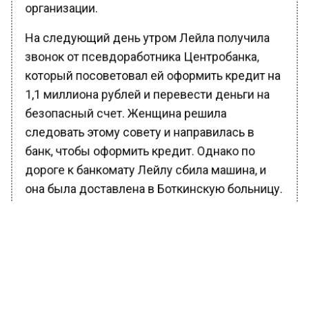
организации.
На следующий день утром Лейла получила
звонок от псевдоработника Центробанка,
который посоветовал ей оформить кредит на
1,1 миллиона рублей и перевести деньги на
безопасный счет. Женщина решила
следовать этому совету и направилась в
банк, чтобы оформить кредит. Однако по
дороге к банкомату Лейлу сбила машина, и
она была доставлена в Боткинскую больницу.
Несмотря на это, мошенники не
остановились. В больницу явилась курьерша,
которая забрала деньги у ничего не
подозревающей женщины.