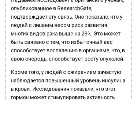
опубликованное в ResearchGate,
подтверждает эту связь. Оно показало, что у
людей с лишним весом риск развития
многих видов рака выше на 23%. Это может
быть связано с тем, что избыточный вес
способствует воспалению в организме, что, в
свою очередь, способствует росту опухолей.
Кроме того, у людей с ожирением зачастую
наблюдается повышенный уровень инсулина
в крови. Исследования показали, что этот
гормон может стимулировать активность
раковых клеток, что еще больше увеличивает
риск развития рака.
Доктор Хайнц Фрейслинг, ведущий автор
исследования из Международного агентства