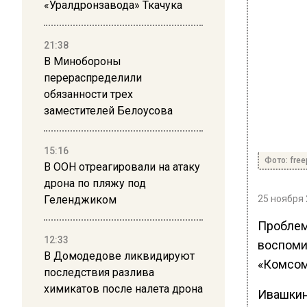
«Уралдронзавода» Ткачука
21:38
В Минобороны
перераспределили
обязанности трех
заместителей Белоусова
15:16
Фото: free
В ООН отреагировали на атаку
дрона по пляжу под
Геленджиком
25 ноября 
Проблем
12:33
воспоми
В Домодедове ликвидируют
«Комсом
последствия разлива
химикатов после налета дрона
Ивашкин