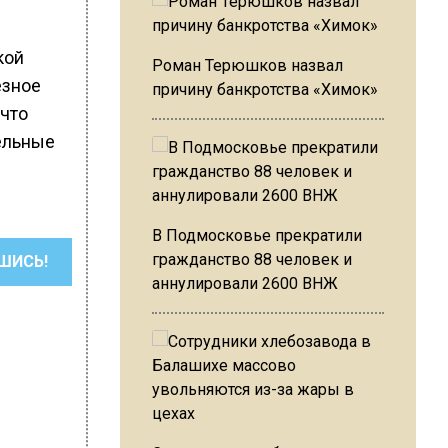
кой
Роман Терюшков назвал
езное
причину банкротства «Химок»
 что
ельные
В Подмосковье прекратили
гражданство 88 человек и
ШИСЬ!
аннулировали 2600 ВНЖ