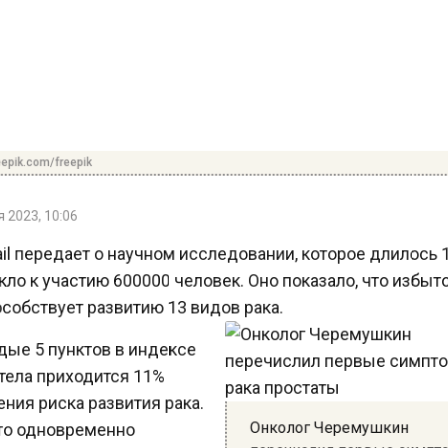
pik.com/freepik
2023, 10:06
il передает о научном исследовании, которое длилось 
ло к участию 600000 человек. Оно показало, что изб
обствует развитию 13 видов рака.
ые 5 пунктов в индексе
ела приходится 11%
ия риска развития рака.
Онколог Черемушкин
то одновременно
перечислил первые сим