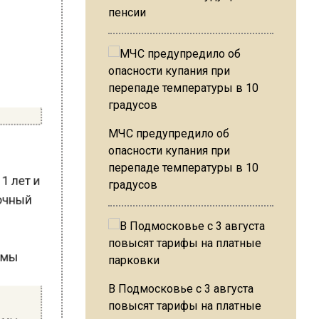
пенсии
МЧС предупредило об
опасности купания при
перепаде температуры в 10
11 лет и
градусов
ыточный
В Подмосковье с 3 августа
повысят тарифы на платные
птомы