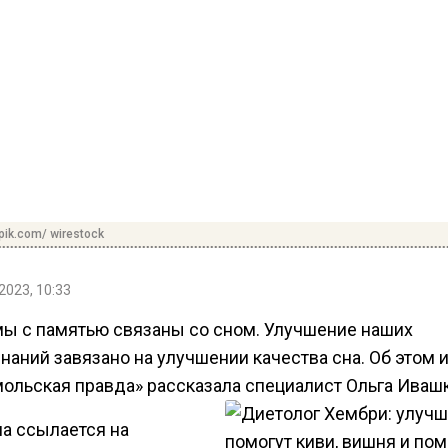
pik.com/ wirestock
2023, 10:33
ы с памятью связаны со сном. Улучшение наших
наний завязано на улучшении качества сна. Об этом
ольская правда» рассказала специалист Ольга Ивашк
а ссылается на