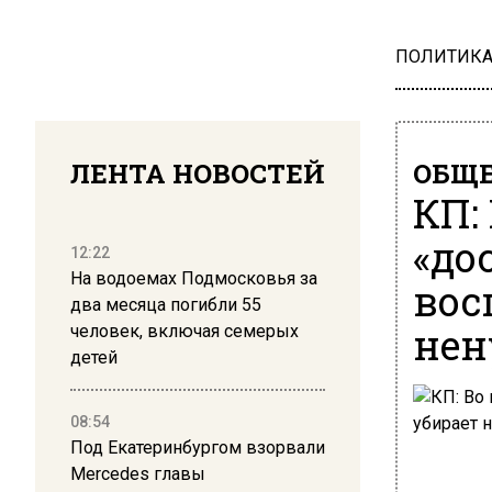
ПОЛИТИК
ЛЕНТА НОВОСТЕЙ
ОБЩЕ
КП:
«до
12:22
На водоемах Подмосковья за
вос
два месяца погибли 55
не
человек, включая семерых
детей
08:54
Под Екатеринбургом взорвали
Mercedes главы