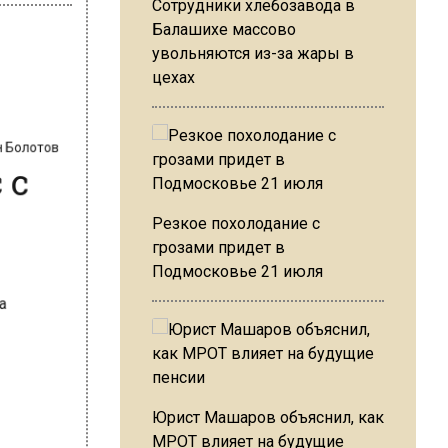
Сотрудники хлебозавода в
Балашихе массово
увольняются из-за жары в
цехах
ан Болотов
 с
Резкое похолодание с
грозами придет в
Подмосковье 21 июля
Юрист Машаров объяснил, как
МРОТ влияет на будущие