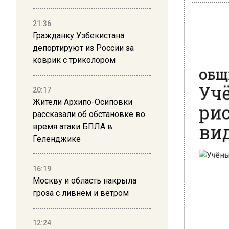
21:36
Гражданку Узбекистана
депортируют из России за
ОБЩЕ
коврик с триколором
Учё
рис
20:17
Жители Архипо-Осиповки
вид
рассказали об обстановке во
время атаки БПЛА в
Геленджике
16:19
Москву и область накрыла
гроза с ливнем и ветром
12:24