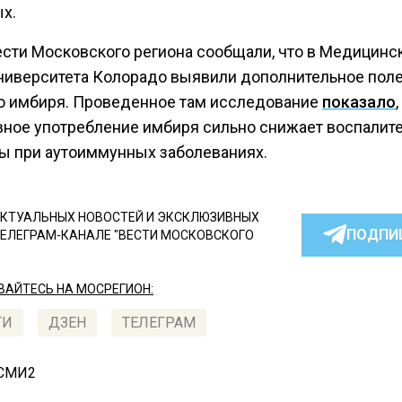
х.
ести Московского региона сообщали, что в Медицинс
ниверситета Колорадо выявили дополнительное пол
о имбиря. Проведенное там исследование
показало
,
ное употребление имбиря сильно снижает воспалит
ы при аутоиммунных заболеваниях.
КТУАЛЬНЫХ НОВОСТЕЙ И ЭКСКЛЮЗИВНЫХ
ПОДПИ
ТЕЛЕГРАМ-КАНАЛЕ "ВЕСТИ МОСКОВСКОГО
АЙТЕСЬ НА МОСРЕГИОН:
ТИ
ДЗЕН
ТЕЛЕГРАМ
 СМИ2