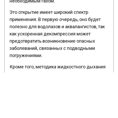
Это открытие имеет широкий спектр
применения. В первую очередь, оно будет
полезно для водолазов и аквалангистов, так
как ускоренная декомпрессия может
предотвратить возникновение опасных
заболеваний, связанных с подводными
погружениями.
Кроме того, методика жидкостного дыхания
может использоваться для замедления
метаболических процессов в организме, что
может быть полезно при лечении различных
патологий легких.
Еще одной областью применения является
сердечно-легочная реанимация младенцев,