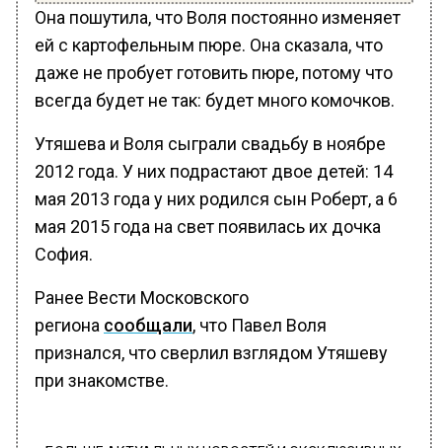
Она пошутила, что Воля постоянно изменяет
ей с картофельным пюре. Она сказала, что
даже не пробует готовить пюре, потому что
всегда будет не так: будет много комочков.
Утяшева и Воля сыграли свадьбу в ноябре
2012 года. У них подрастают двое детей: 14
мая 2013 года у них родился сын Роберт, а 6
мая 2015 года на свет появилась их дочка
София.
Ранее Вести Московского
региона
сообщали
, что Павел Воля
признался, что сверлил взглядом Утяшеву
при знакомстве.