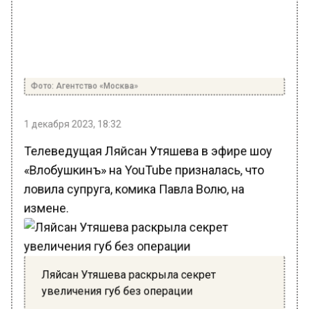
Фото: Агентство «Москва»
1 декабря 2023, 18:32
Телеведущая Ляйсан Утяшева в эфире шоу
«Влобушкинъ» на YouTube призналась, что
ловила супруга, комика Павла Волю, на
измене.
Ляйсан Утяшева раскрыла секрет
увеличения губ без операции