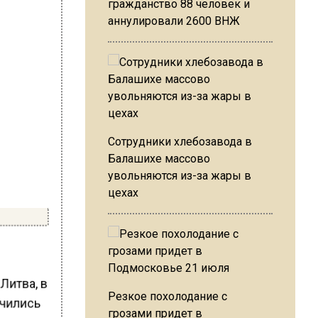
гражданство 88 человек и
аннулировали 2600 ВНЖ
Сотрудники хлебозавода в
Балашихе массово
увольняются из-за жары в
цехах
Литва, в
Резкое похолодание с
учились
грозами придет в