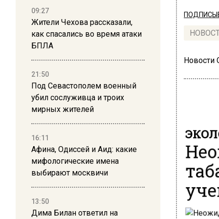
09:27
ПОДПИСЫВ
Жители Чехова рассказали,
НОВОС
как спасались во время атаки
БПЛА
Новости
21:50
Под Севастополем военный
убил сослуживца и троих
мирных жителей
ЭКОЛ
16:11
Нео
Афина, Одиссей и Аид: какие
таб
мифологические имена
выбирают москвичи
уче
13:50
Дима Билан ответил на