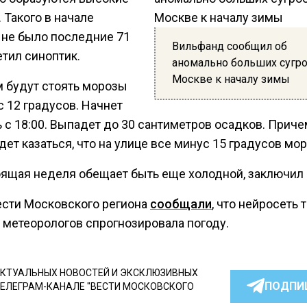
 Такого в начале
 не было последние 71
Вильфанд сообщил об
етил синоптик.
аномально больших сугро
Москве к началу зимы
м будут стоять морозы
 12 градусов. Начнет
 с 18:00. Выпадет до 30 сантиметров осадков. Приче
дет казаться, что на улице все минус 15 градусов мор
ящая неделя обещает быть еще холодной, заключил 
ести Московского региона
сообщали
, что нейросеть 
 метеорологов спрогнозировала погоду.
КТУАЛЬНЫХ НОВОСТЕЙ И ЭКСКЛЮЗИВНЫХ
ПОДПИ
ТЕЛЕГРАМ-КАНАЛЕ "ВЕСТИ МОСКОВСКОГО