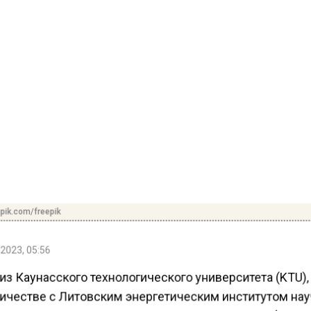
pik.com/freepik
2023, 05:56
з Каунасского технологического университета (KTU), 
ичестве с Литовским энергетическим институтом на