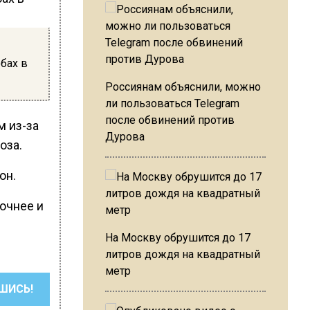
бах в
Россиянам объяснили, можно
ли пользоваться Telegram
после обвинений против
м из-за
Дурова
оза.
он.
точнее и
На Москву обрушится до 17
литров дождя на квадратный
метр
ШИСЬ!