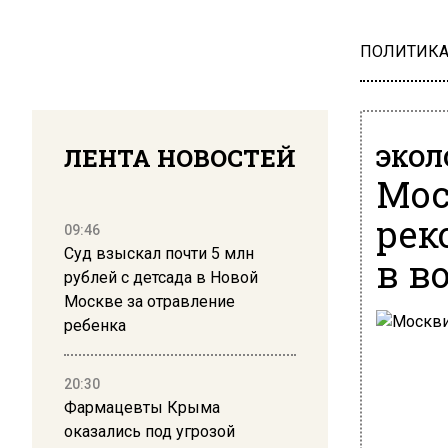
ПОЛИТИК
ЛЕНТА НОВОСТЕЙ
ЭКОЛ
Мос
рек
09:46
Суд взыскал почти 5 млн
в в
рублей с детсада в Новой
Москве за отравление
ребенка
20:30
Фармацевты Крыма
оказались под угрозой