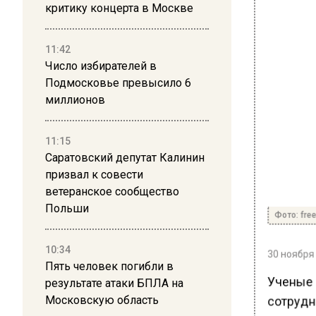
критику концерта в Москве
11:42
Число избирателей в
Подмосковье превысило 6
миллионов
11:15
Саратовский депутат Калинин
призвал к совести
ветеранское сообщество
Польши
Фото: free
10:34
30 ноября 
Пять человек погибли в
Ученые и
результате атаки БПЛА на
сотрудн
Московскую область