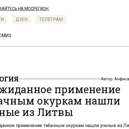
АЙТЕСЬ НА МОСРЕГИОН:
ТИ
ДЗЕН
ТЕЛЕГРАМ
 СМИ2
ОГИЯ
Автор:
Анфиса
жиданное применение
ачным окуркам нашли
ные из Литвы