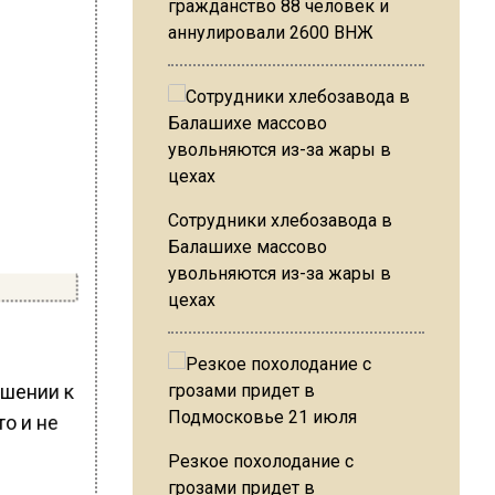
гражданство 88 человек и
аннулировали 2600 ВНЖ
Сотрудники хлебозавода в
Балашихе массово
увольняются из-за жары в
цехах
ошении к
то и не
Резкое похолодание с
грозами придет в