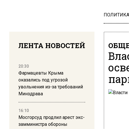
ПОЛИТИК
ЛЕНТА НОВОСТЕЙ
ОБЩЕ
Вла
осв
20:30
Фармацевты Крыма
пар
оказались под угрозой
увольнения из-за требований
Минздрава
16:10
Мосгорсуд продлил арест экс-
замминистра обороны