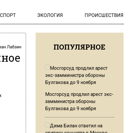
НСПОРТ
ЭКОЛОГИЯ
ПРОИСШЕСТВИЯ
ПОПУЛЯРНОЕ
ван Лабзин
чное
Мосгорсуд продлил арест экс-
замминистра обороны
Булгакова до 9 ноября