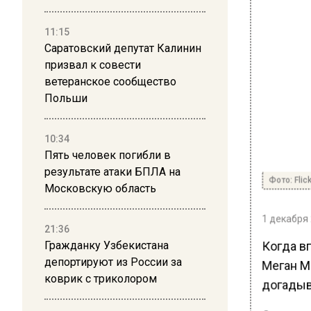
11:15
Саратовский депутат Калинин
призвал к совести
ветеранское сообщество
Польши
10:34
Пять человек погибли в
результате атаки БПЛА на
Фото: Flic
Московскую область
1 декабря 
21:36
Когда в
Гражданку Узбекистана
депортируют из России за
Меган Ма
коврик с триколором
догадыв