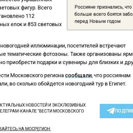
Россияне признались, что
ветовых фигур. Всего
больше всего боятся заб
тановлено 112
перед Новым годом
ных елок и 853 световых
новогодней иллюминации, посетителей встречают
ые тематические фотозоны. Также организованы ярм
но приобрести подарки и сувениры для близких и дру
ести Московского региона
сообщали
, что россиянам
ли, во сколько обойдется новогодний тур в Египет.
КТУАЛЬНЫХ НОВОСТЕЙ И ЭКСКЛЮЗИВНЫХ
ПОДПИ
ТЕЛЕГРАМ-КАНАЛЕ "ВЕСТИ МОСКОВСКОГО
АЙТЕСЬ НА МОСРЕГИОН: