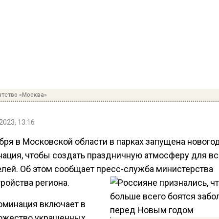
нтство «Москва»
2023, 13:16
абря в Московской области в парках запущена нового
ация, чтобы создать праздничную атмосферу для вс
елей. Об этом сообщает пресс-служба министерства
ройства региона.
юминация включает в
ожество украшенных