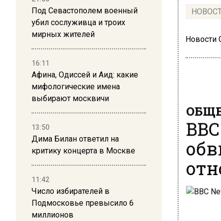
Под Севастополем военный
НОВОС
убил сослуживца и троих
мирных жителей
Новости
16:11
Афина, Одиссей и Аид: какие
мифологические имена
выбирают москвичи
ОБЩЕ
BBC
13:50
Дима Билан ответил на
обв
критику концерта в Москве
отн
11:42
Число избирателей в
Подмосковье превысило 6
миллионов