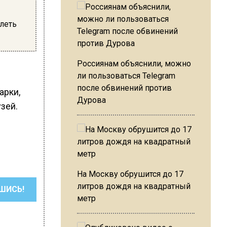
олеть
Россиянам объяснили, можно
ли пользоваться Telegram
после обвинений против
арки,
Дурова
зей.
На Москву обрушится до 17
литров дождя на квадратный
ШИСЬ!
метр