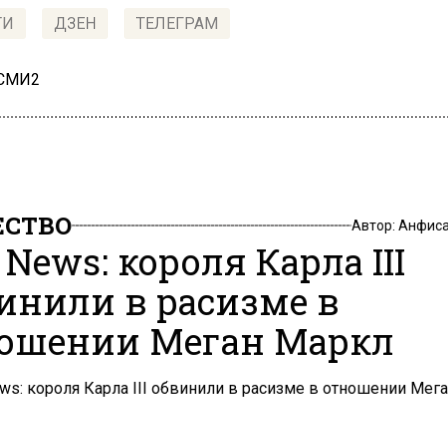
ТИ
ДЗЕН
ТЕЛЕГРАМ
 СМИ2
СТВО
Автор:
Анфиса
 News: короля Карла III
инили в расизме в
ошении Меган Маркл