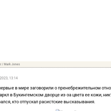
kr / Mark Jones
2023, 13:14
первые в мире заговорили о пренебрежительном отн
ркл в Букингемском дворце из-за цвета ее кожи, ник
ался, кто отпускал расистские высказывания.