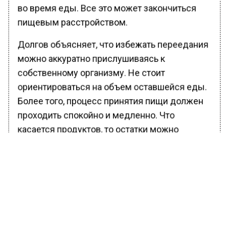
во время еды. Все это может закончиться
пищевым расстройством.
Долгов объясняет, что избежать переедания
можно аккуратно прислушиваясь к
собственному организму. Не стоит
ориентироваться на объем оставшейся еды.
Более того, процесс принятия пищи должен
проходить спокойно и медленно. Что
касается продуктов, то остатки можно
оставить на потом или отдать домашним
животным.
Ранее Вести Московского региона сообщали
о
продуктах
, которые можно купить к
Новому году впрок, и о тех, которые могут
испортиться.