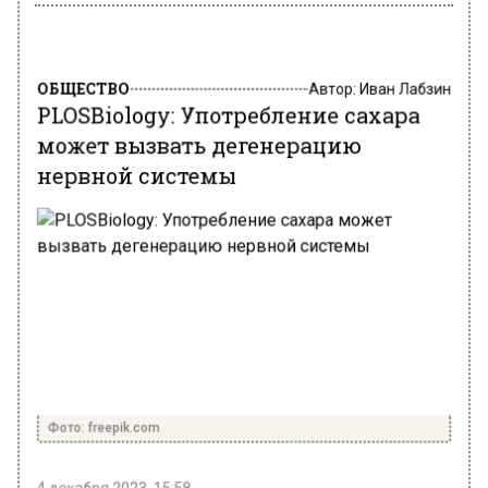
ОБЩЕСТВО
Автор:
Иван Лабзин
PLOSBiology: Употребление сахара
может вызвать дегенерацию
нервной системы
Фото: freepik.com
4 декабря 2023, 15:58