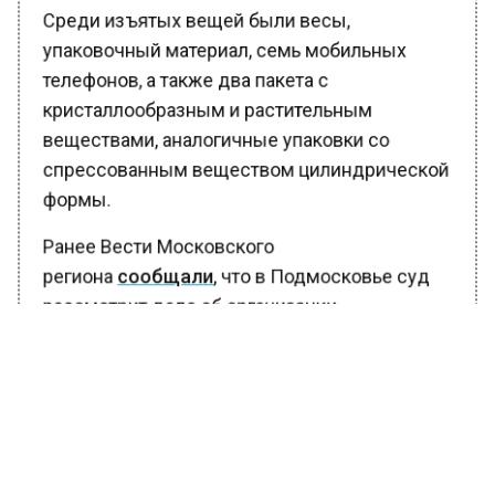
Среди изъятых вещей были весы,
упаковочный материал, семь мобильных
телефонов, а также два пакета с
кристаллообразным и растительным
веществами, аналогичные упаковки со
спрессованным веществом цилиндрической
формы.
Ранее Вести Московского
региона
сообщали
, что в Подмосковье суд
рассмотрит дело об организации
подпольного казино.
БОЛЬШЕ АКТУАЛЬНЫХ НОВОСТЕЙ И ЭКСКЛЮЗИВНЫХ
ВИДЕО В ТЕЛЕГРАМ-КАНАЛЕ "ВЕСТИ МОСКОВСКОГО
РЕГИОНА".