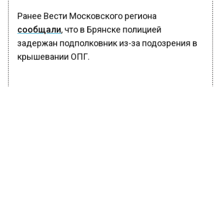
Ранее Вести Московского региона
сообщали
, что в Брянске полицией
задержан подполковник из-за подозрения в
крышевании ОПГ.
БОЛЬШЕ АКТУАЛЬНЫХ НОВОСТЕЙ И ЭКСКЛЮЗИВНЫХ
ВИДЕО В ТЕЛЕГРАМ-КАНАЛЕ "ВЕСТИ МОСКОВСКОГО
РЕГИОНА".
ПОДПИШИСЬ!
ПОДПИСЫВАЙТЕСЬ НА МОСРЕГИОН:
НОВОСТИ
ДЗЕН
ТЕЛЕГРАМ
Новости СМИ2