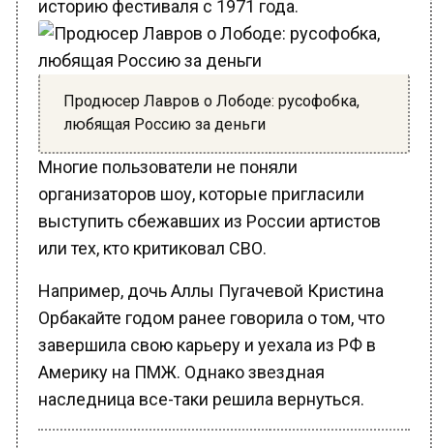
Продюсер Лавров о Лободе: русофобка,
любящая Россию за деньги
Многие пользователи не поняли
организаторов шоу, которые пригласили
выступить сбежавших из России артистов
или тех, кто критиковал СВО.
Например, дочь Аллы Пугачевой Кристина
Орбакайте годом ранее говорила о том, что
завершила свою карьеру и уехала из РФ в
Америку на ПМЖ. Однако звездная
наследница все-таки решила вернуться.