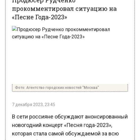
«Песне Года-2023»
Фото: Агентство городских новостей "Москва"
7 декабря 2023, 23:45
В сети россияне обсуждают анонсированный
новогодний концерт «Песня года-2023»,
которая стала самой обсуждаемой за всю
историю фестиваля с 1971 года.