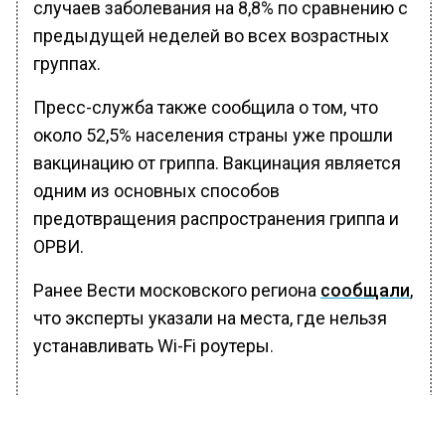
случаев заболевания на 8,8% по сравнению с
предыдущей неделей во всех возрастных
группах.
Пресс-служба также сообщила о том, что
около 52,5% населения страны уже прошли
вакцинацию от гриппа. Вакцинация является
одним из основных способов
предотвращения распространения гриппа и
ОРВИ.
Ранее Вести московского региона
сообщали
,
что эксперты указали на места, где нельзя
устанавливать Wi-Fi роутеры.
БОЛЬШЕ АКТУАЛЬНЫХ НОВОСТЕЙ И ЭКСКЛЮЗИВНЫХ
ВИДЕО В ТЕЛЕГРАМ-КАНАЛЕ "ВЕСТИ МОСКОВСКОГО