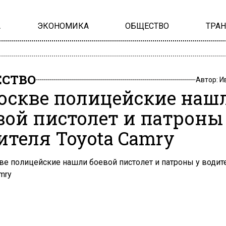
А
ЭКОНОМИКА
ОБЩЕСТВО
ТРА
СТВО
Автор:
И
оскве полицейские наш
вой пистолет и патроны
ителя Toyota Camry