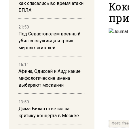
Кок
как спасались во время атаки
БПЛА
при
21:50
Под Севастополем военный
убил сослуживца и троих
мирных жителей
16:11
Афина, Одиссей и Аид: какие
мифологические имена
выбирают москвичи
13:50
Дима Билан ответил на
критику концерта в Москве
Фото: free