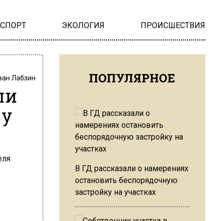
НСПОРТ
ЭКОЛОГИЯ
ПРОИСШЕСТВИЯ
ПОПУЛЯРНОЕ
ван Лабзин
ли
 у
В ГД рассказали о намерениях
остановить беспорядочную
застройку на участках