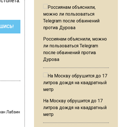
столета.
ШИСЬ!
Россиянам объяснили, можно
ли пользоваться Telegram
после обвинений против
Дурова
На Москву обрушится до 17
литров дождя на квадратный
ван Лабзин
метр