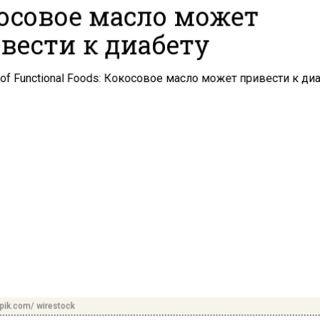
осовое масло может
вести к диабету
pik.com/ wirestock