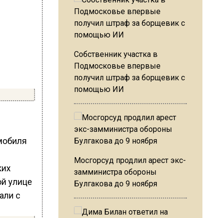
Собственник участка в
Подмосковье впервые
получил штраф за борщевик с
помощью ИИ
мобиля
Мосгорсуд продлил арест экс-
ких
замминистра обороны
Булгакова до 9 ноября