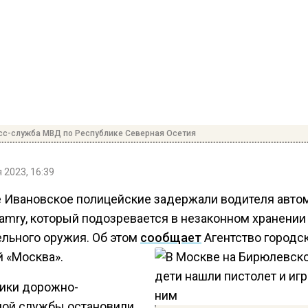
сс-служба МВД по Республике Северная Осетия
 2023, 16:39
е Ивановское полицейские задержали водителя авто
Camry, который подозревается в незаконном хранении
ельного оружия. Об этом
сообщает
Агентство городс
й «Москва».
ики дорожно-
ной службы остановили