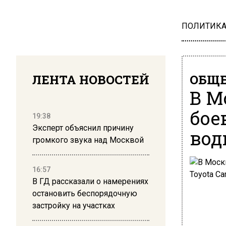
ПОЛИТИК
ЛЕНТА НОВОСТЕЙ
ОБЩЕ
В М
бое
19:38
Эксперт объяснил причину
вод
громкого звука над Москвой
16:57
В ГД рассказали о намерениях
остановить беспорядочную
застройку на участках