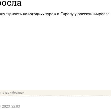
осла
нтство «Москва»
 2023, 22:03