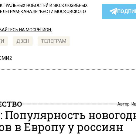
КТУАЛЬНЫХ НОВОСТЕЙ И ЭКСКЛЮЗИВНЫХ
ПОДПИ
ТЕЛЕГРАМ-КАНАЛЕ "ВЕСТИ МОСКОВСКОГО
АЙТЕСЬ НА МОСРЕГИОН:
ТИ
ДЗЕН
ТЕЛЕГРАМ
 СМИ2
СТВО
Автор:
И
: Популярность новогод
ов в Европу у россиян