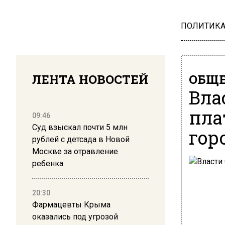
ПОЛИТИК
ЛЕНТА НОВОСТЕЙ
ОБЩЕ
Вла
пла
09:46
Суд взыскал почти 5 млн
гор
рублей с детсада в Новой
Москве за отравление
ребенка
20:30
Фармацевты Крыма
оказались под угрозой