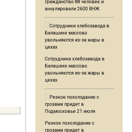
гражданство 88 человек и
аннулировали 2600 ВНЖ
Сотрудники хлебозавода в
Балашихе массово
увольняются из-за жары в
цехах
Резкое похолодание с
грозами придет в