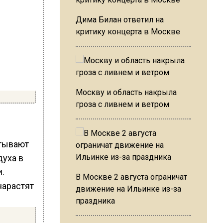
Дима Билан ответил на
критику концерта в Москве
Москву и область накрыла
гроза с ливнем и ветром
атывают
духа в
.
В Москве 2 августа ограничат
движение на Ильинке из-за
праздника