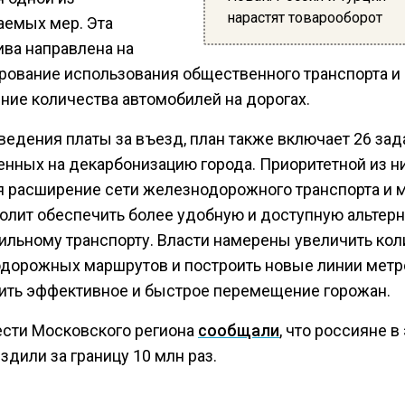
нарастят товарооборот
аемых мер. Эта
ива направлена на
рование использования общественного транспорта и
ние количества автомобилей на дорогах.
едения платы за въезд, план также включает 26 зад
енных на декарбонизацию города. Приоритетной из н
я расширение сети железнодорожного транспорта и м
волит обеспечить более удобную и доступную альтер
ильному транспорту. Власти намерены увеличить кол
дорожных маршрутов и построить новые линии метр
ить эффективное и быстрое перемещение горожан.
ести Московского региона
сообщали
, что россияне в
здили за границу 10 млн раз.