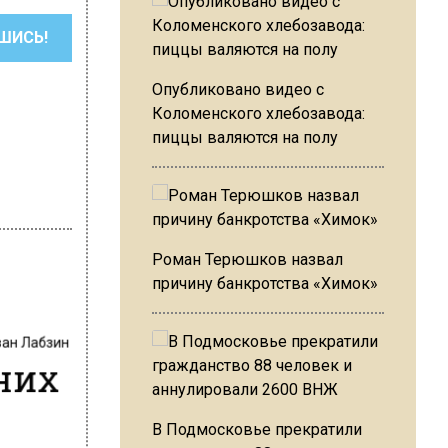
ШИСЬ!
Опубликовано видео с
Коломенского хлебозавода:
пиццы валяются на полу
Роман Терюшков назвал
причину банкротства «Химок»
ван Лабзин
них
В Подмосковье прекратили