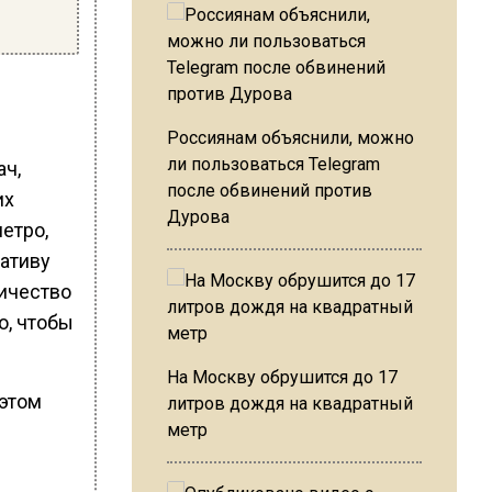
Россиянам объяснили, можно
ли пользоваться Telegram
ач,
после обвинений против
их
Дурова
етро,
нативу
ичество
о, чтобы
На Москву обрушится до 17
 этом
литров дождя на квадратный
метр