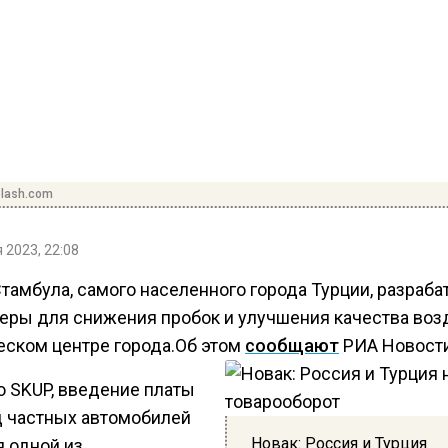
plash.com
 2023, 22:08
Стамбула, самого населенного города Турции, разраб
еры для снижения пробок и улучшения качества воз
еском центре города.Об этом
сообщают
РИА Новости
о SKUP, введение платы
д частных автомобилей
Новак: Россия и Турция
я одной из