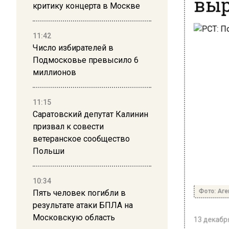
выр
критику концерта в Москве
11:42
Число избирателей в
Подмосковье превысило 6
миллионов
11:15
Саратовский депутат Калинин
призвал к совести
ветеранское сообщество
Польши
10:34
Фото: Аге
Пять человек погибли в
результате атаки БПЛА на
Московскую область
13 декабря