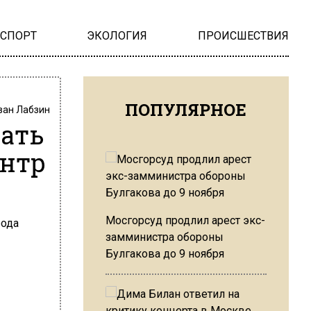
НСПОРТ
ЭКОЛОГИЯ
ПРОИСШЕСТВИЯ
ПОПУЛЯРНОЕ
ван Лабзин
лать
ентр
Мосгорсуд продлил арест экс-
замминистра обороны
Булгакова до 9 ноября