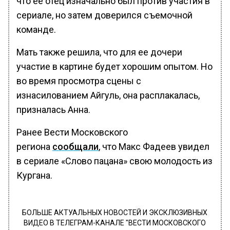
что ее отец изначально был против участия в
сериале, но затем доверился съемочной
команде.
Мать также решила, что для ее дочери
участие в картине будет хорошим опытом. Но
во время просмотра сцены с
изнасилованием Айгуль, она расплакалась,
призналась Анна.
Ранее Вести Московского
региона
сообщали
, что Макс Фадеев увидел
в сериале «Слово пацана» свою молодость из
Кургана.
БОЛЬШЕ АКТУАЛЬНЫХ НОВОСТЕЙ И ЭКСКЛЮЗИВНЫХ
ВИДЕО В ТЕЛЕГРАМ-КАНАЛЕ "ВЕСТИ МОСКОВСКОГО