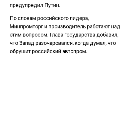
предупредил Путин.
По словам российского лидера,
Минпромторг и производитель работают над
этим вопросом. Глава государства добавил,
что Запад разочаровался, когда думал, что
обрушит российский автопром.
Ранее Вести Московского региона
сообщали
, что комиссия пенсионерами при
оплате ЖКУ взиматься не будет.
БОЛЬШЕ АКТУАЛЬНЫХ НОВОСТЕЙ И ЭКСКЛЮЗИВНЫХ
ВИДЕО В ТЕЛЕГРАМ-КАНАЛЕ "ВЕСТИ МОСКОВСКОГО
РЕГИОНА".
ПОДПИШИСЬ!