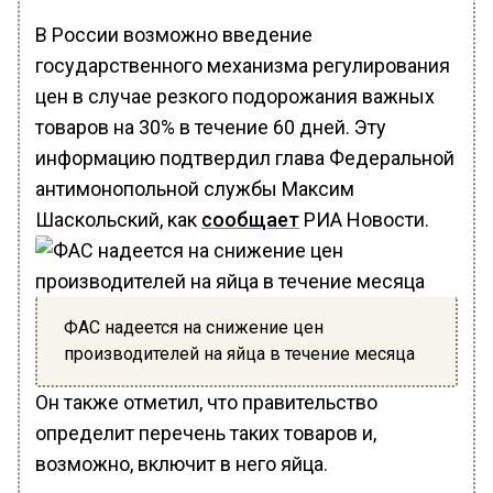
В России возможно введение
государственного механизма регулирования
цен в случае резкого подорожания важных
товаров на 30% в течение 60 дней. Эту
информацию подтвердил глава Федеральной
антимонопольной службы Максим
Шаскольский, как
сообщает
РИА Новости.
ФАС надеется на снижение цен
производителей на яйца в течение месяца
Он также отметил, что правительство
определит перечень таких товаров и,
возможно, включит в него яйца.