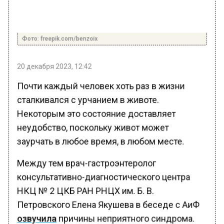
Фото: freepik.com/benzoix
20 декабря 2023, 12:42
Почти каждый человек хоть раз в жизни
сталкивался с урчанием в животе.
Некоторым это состояние доставляет
неудобство, поскольку живот может
заурчать в любое время, в любом месте.
Между тем врач-гастроэнтеролог
консультативно-диагностического центра
НКЦ № 2 ЦКБ РАН РНЦХ им. Б. В.
Петровского Елена Якушева в беседе с АиФ
озвучила
причины неприятного синдрома.