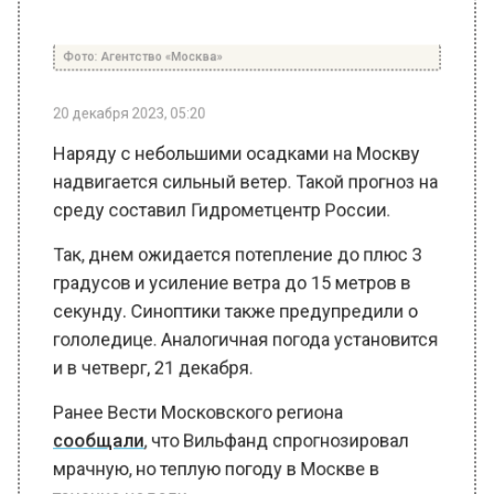
Фото: Агентство «Москва»
20 декабря 2023, 05:20
Наряду с небольшими осадками на Москву
надвигается сильный ветер. Такой прогноз на
среду составил Гидрометцентр России.
Так, днем ожидается потепление до плюс 3
градусов и усиление ветра до 15 метров в
секунду. Синоптики также предупредили о
гололедице. Аналогичная погода установится
и в четверг, 21 декабря.
Ранее Вести Московского региона
сообщали
, что Вильфанд спрогнозировал
мрачную, но теплую погоду в Москве в