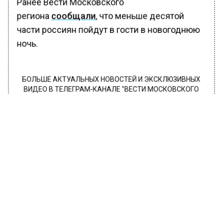
Ранее Вести Московского
региона
сообщали
, что меньше десятой
части россиян пойдут в гости в новогоднюю
ночь.
БОЛЬШЕ АКТУАЛЬНЫХ НОВОСТЕЙ И ЭКСКЛЮЗИВНЫХ
ВИДЕО В ТЕЛЕГРАМ-КАНАЛЕ "ВЕСТИ МОСКОВСКОГО
РЕГИОНА".
ПОДПИШИСЬ!
ПОДПИСЫВАЙТЕСЬ НА МОСРЕГИОН:
НОВОСТИ
ДЗЕН
ТЕЛЕГРАМ
Новости СМИ2