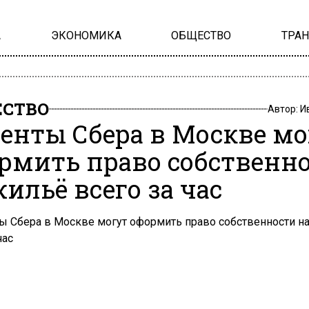
А
ЭКОНОМИКА
ОБЩЕСТВО
ТРА
СТВО
Автор:
И
енты Сбера в Москве мо
рмить право собственн
жильё всего за час