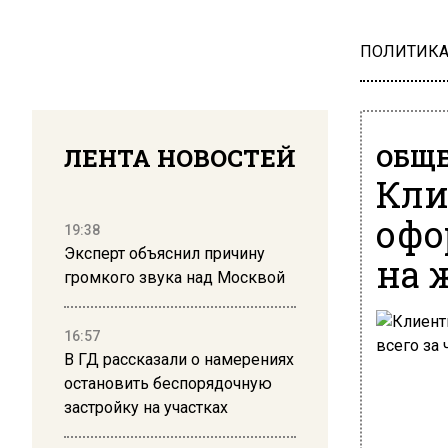
ПОЛИТИК
ЛЕНТА НОВОСТЕЙ
ОБЩЕ
Кли
офо
19:38
Эксперт объяснил причину
на 
громкого звука над Москвой
16:57
В ГД рассказали о намерениях
остановить беспорядочную
застройку на участках