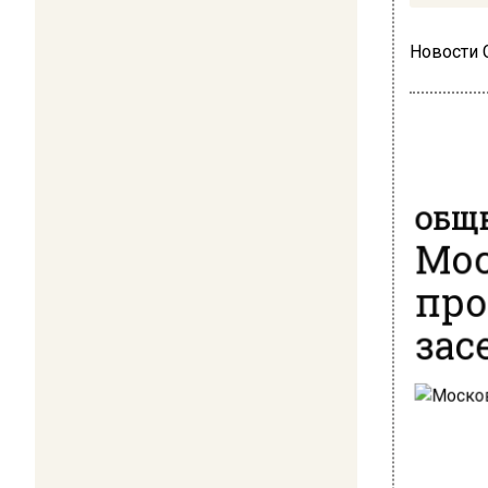
Новости
ОБЩЕ
Мос
про
зас