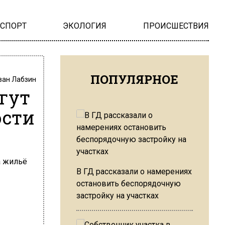
НСПОРТ
ЭКОЛОГИЯ
ПРОИСШЕСТВИЯ
ПОПУЛЯРНОЕ
ван Лабзин
гут
ости
В ГД рассказали о намерениях
остановить беспорядочную
застройку на участках