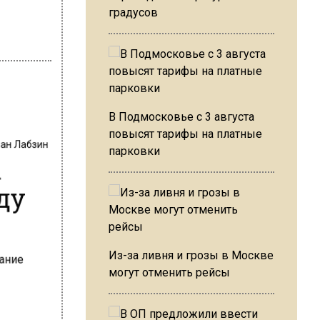
градусов
В Подмосковье с 3 августа
повысят тарифы на платные
ван Лабзин
а
парковки
оду
Из-за ливня и грозы в Москве
могут отменить рейсы