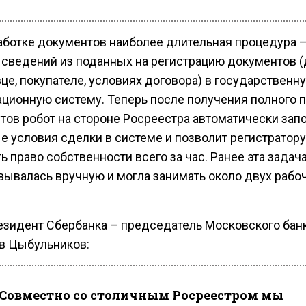
аботке документов наиболее длительная процедура —
 сведений из поданных на регистрацию документов 
це, покупателе, условиях договора) в государственн
ционную систему. Теперь после получения полного п
тов робот на стороне Росреестра автоматически зап
е условия сделки в системе и позволит регистратору
 право собственности всего за час. Ранее эта задач
вывалась вручную и могла занимать около двух рабо
езидент Сбербанка – председатель Московского бан
в Цыбульников:
Совместно со столичным Росреестром мы