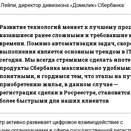
 Лейпи, директор дивизиона «Домклик» Сбербанка:
Развитие технологий меняет к лучшему про
казавшиеся ранее сложными и требовавшие 
времени. Помимо автоматизации задач, скор
выполнения является основным трендом в I
сегодня. Мы всегда стремимся сделать ипот
продукты Сбербанка максимально удобным
понятными, и гордимся тем, что этапы на пу
приобретению жилья, в данном случае —
регистрация сделки в Росреестре, становятся
более быстрыми для наших клиентов
тр активно развивает цифровое взаимодействие с
ыми организациями в сфере государственной регист