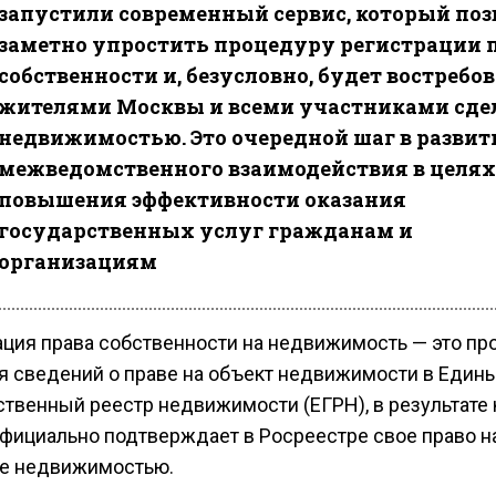
запустили современный сервис, который поз
заметно упростить процедуру регистрации 
собственности и, безусловно, будет востребо
жителями Москвы и всеми участниками сдел
недвижимостью. Это очередной шаг в развит
межведомственного взаимодействия в целях
повышения эффективности оказания
государственных услуг гражданам и
организациям
ация права собственности на недвижимость — это пр
я сведений о праве на объект недвижимости в Един
ственный реестр недвижимости (ЕГРН), в результате 
официально подтверждает в Росреестре свое право н
е недвижимостью.