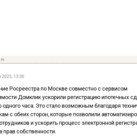
.ru
 2023, 13:30
ние Росреестра по Москве совместно с сервисом
мости Домклик ускорили регистрацию ипотечных с
о одного часа. Это стало возможным благодаря техн
кам с обеих сторон, которые позволили автоматизиро
сотрудников и ускорить процесс электронной регистр
а прав собственности.