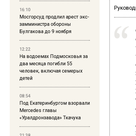
Руковод
16:10
Мосгорсуд продлил арест экс-
замминистра обороны
Булгакова до 9 ноября
12:22
На водоемах Подмосковья за
два месяца погибли 55
человек, включая семерых
детей
08:54
Под Екатеринбургом взорвали
Mercedes главы
«Уралдронзавода» Ткачука
21:38