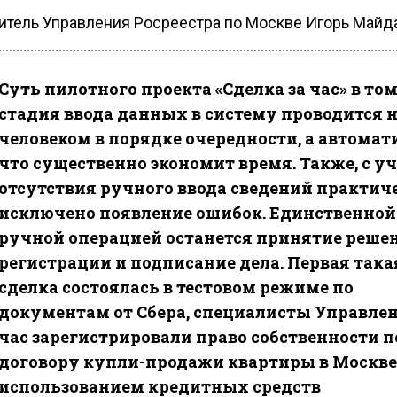
итель Управления Росреестра по Москве Игорь Майд
Суть пилотного проекта «Сделка за час» в том
стадия ввода данных в систему проводится 
человеком в порядке очередности, а автомат
что существенно экономит время. Также, с у
отсутствия ручного ввода сведений практич
исключено появление ошибок. Единственной
ручной операцией останется принятие реше
регистрации и подписание дела. Первая така
сделка состоялась в тестовом режиме по
документам от Сбера, специалисты Управлен
час зарегистрировали право собственности п
договору купли-продажи квартиры в Москве
использованием кредитных средств