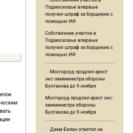
Собственник участка в
Подмосковье впервые
получил штраф за борщевик с
помощью ИИ
делок
Мосгорсуд продлил арест экс-
ическим
замминистра обороны
вать
Булгакова до 9 ноября
ации