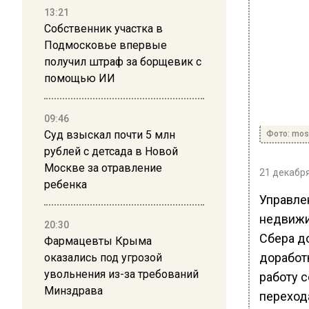
13:21
Собственник участка в
Подмосковье впервые
получил штраф за борщевик с
помощью ИИ
09:46
Суд взыскал почти 5 млн
Фото: mos
рублей с детсада в Новой
Москве за отравление
21 декабря
ребенка
Управле
недвижи
20:30
Сбера д
Фармацевты Крыма
доработ
оказались под угрозой
увольнения из-за требований
работу 
Минздрава
переход