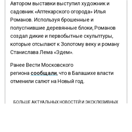
Автором выставки выступил художник и
садовник «Аптекарского огорода» Илья
Романов. Используя брошенные и
полусгнившие деревянные блоки, Романов
создал дикие и первобытные скульптуры,
которые отсылают к Золотому веку и роману
Станислава Лема «Эдем».
Ранее Вести Московского
региона
сообщали
, что в Балашихе власти
отменили салют на Новый год.
БОЛЬШЕ АКТУАЛЬНЫХ НОВОСТЕЙ И ЭКСКЛЮЗИВНЫХ
ВИДЕО В ТЕЛЕГРАМ-КАНАЛЕ "ВЕСТИ МОСКОВСКОГО
РЕГИОНА".
ПОДПИШИСЬ!