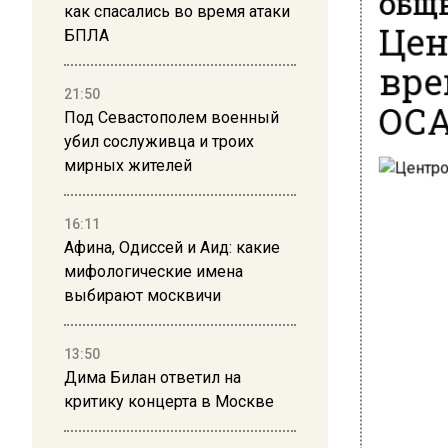
как спасались во время атаки
Цен
БПЛА
вре
21:50
ОСА
Под Севастополем военный
убил сослуживца и троих
мирных жителей
16:11
Афина, Одиссей и Аид: какие
мифологические имена
выбирают москвичи
13:50
Дима Билан ответил на
критику концерта в Москве