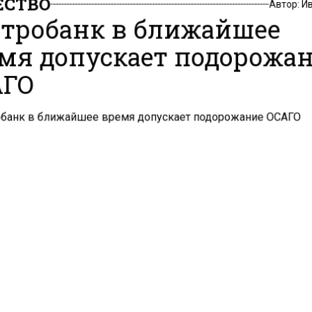
тробанк в ближайшее
мя допускает подорожа
ГО