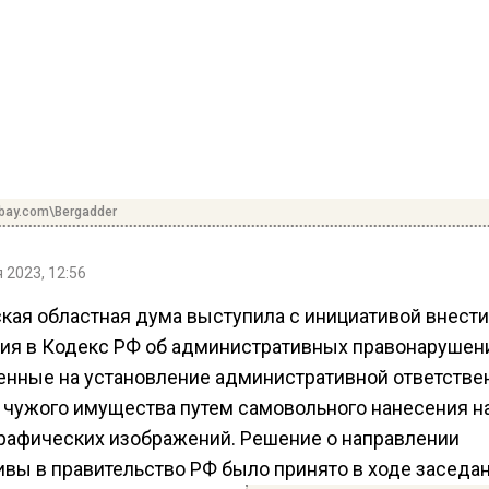
abay.com\Bergadder
 2023, 12:56
кая областная дума выступила с инициативой внести
ия в Кодекс РФ об административных правонарушени
енные на установление административной ответстве
у чужого имущества путем самовольного нанесения 
графических изображений. Решение о направлении
ивы в правительство РФ было принято в ходе заседа