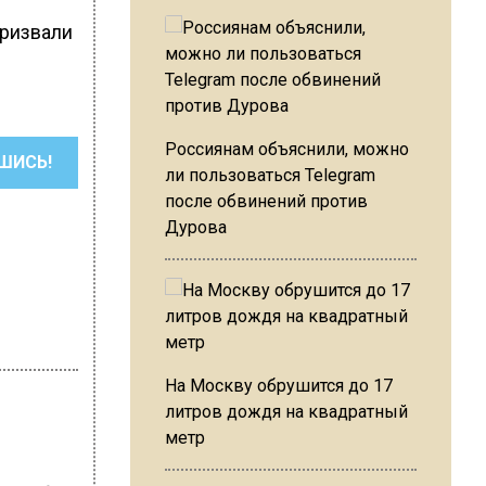
призвали
Россиянам объяснили, можно
ШИСЬ!
ли пользоваться Telegram
после обвинений против
Дурова
На Москву обрушится до 17
литров дождя на квадратный
метр
ван Лабзин