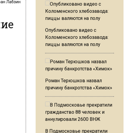
ние
Опубликовано видео с
Коломенского хлебозавода:
пиццы валяются на полу
Роман Терюшков назвал
причину банкротства «Химок»
В Подмосковье прекратили