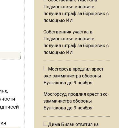
Собственник участка в
Подмосковье впервые
получил штраф за борщевик с
помощью ИИ
ях,
Мосгорсуд продлил арест экс-
нности
замминистра обороны
надписей
Булгакова до 9 ноября
ния