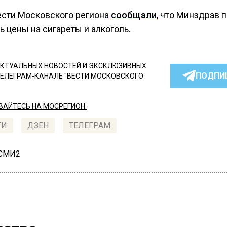
ести Московского региона
сообщали
, что Минздрав 
 цены на сигареты и алкоголь.
КТУАЛЬНЫХ НОВОСТЕЙ И ЭКСКЛЮЗИВНЫХ
ПОДПИ
ТЕЛЕГРАМ-КАНАЛЕ "ВЕСТИ МОСКОВСКОГО
АЙТЕСЬ НА МОСРЕГИОН:
ТИ
ДЗЕН
ТЕЛЕГРАМ
 СМИ2
СТВО
Автор:
И