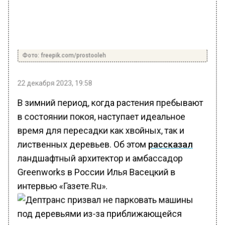
Фото: freepik.com/prostooleh
22 декабря 2023, 19:58
В зимний период, когда растения пребывают
в состоянии покоя, наступает идеальное
время для пересадки как хвойных, так и
лиственных деревьев. Об этом
рассказал
ландшафтный архитектор и амбассадор
Greenworks в России Илья Васецкий в
интервью «Газете.Ru».