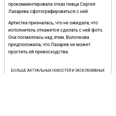
прокомментировала отказ певца Сергея
Лазарева сфотографироваться с ней.
Артистка призналась, что не ожидала, что
исполнитель откажется сделать с ней фото.
Она посмеялась над этим. Волочкова
предположила, что Лазарев не может
простить ей превосходства.
БОЛЬШЕ АКТУАЛЬНЫХ НОВОСТЕЙ И ЭКСКЛЮЗИВНЫХ
ВИДЕО В ТЕЛЕГРАМ-КАНАЛЕ "ВЕСТИ МОСКОВСКОГО
РЕГИОНА".
ПОДПИШИСЬ!
ПОДПИСЫВАЙТЕСЬ НА МОСРЕГИОН:
НОВОСТИ
ДЗЕН
ТЕЛЕГРАМ