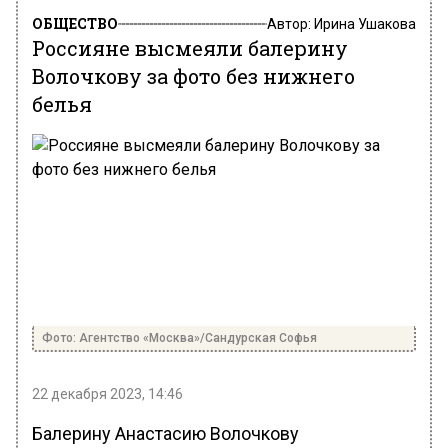
ОБЩЕСТВО
Автор:
Ирина Ушакова
Россияне высмеяли балерину
Волочкову за фото без нижнего
белья
Фото: Агентство «Москва»/Сандурская Софья
22 декабря 2023, 14:46
Балерину Анастасию Волочкову