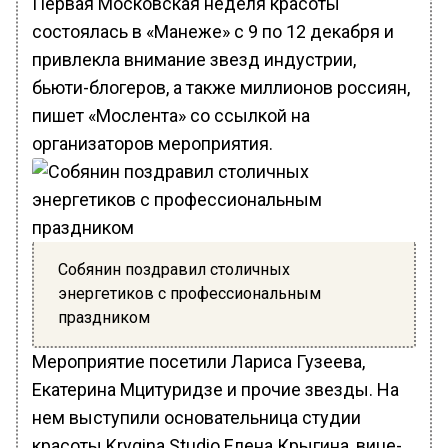
Первая Московская неделя красоты
состоялась в «Манеже» с 9 по 12 декабря и
привлекла внимание звезд индустрии,
бьюти-блогеров, а также миллионов россиян,
пишет «Мослента» со ссылкой на
организаторов мероприятия.
Собянин поздравил столичных
энергетиков с профессиональным
праздником
Мероприятие посетили Лариса Гузеева,
Екатерина Мцитуридзе и прочие звезды. На
нем выступили основательница студии
красоты Krygina Studio Елена Крыгина, вице-