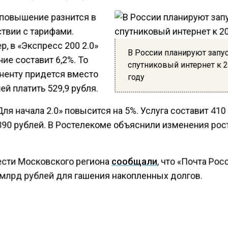
повышение разнится в
ствии с тарифами.
, в «Экспресс 200 2.0»
В России планируют запу
ие составит 6,2%. То
спутниковый интернет к 
оненту придется вместо
году
ей платить 529,9 рубля.
ля начала 2.0» повысится на 5%. Услуга составит 410
390 рублей. В Ростелекоме объяснили изменения ро
ести Московского региона
сообщали
, что «Почта Рос
 млрд рублей для гашения накопленных долгов.
КТУАЛЬНЫХ НОВОСТЕЙ И ЭКСКЛЮЗИВНЫХ
ПОДПИ
ТЕЛЕГРАМ-КАНАЛЕ "ВЕСТИ МОСКОВСКОГО