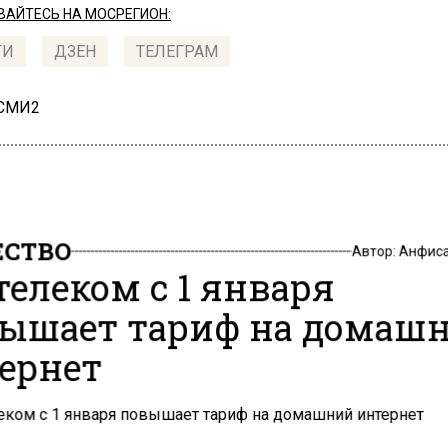
АЙТЕСЬ НА МОСРЕГИОН:
ТИ
ДЗЕН
ТЕЛЕГРАМ
 СМИ2
СТВО
Автор:
Анфиса
телеком с 1 января
ышает тариф на домаш
ернет