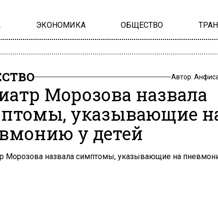
А
ЭКОНОМИКА
ОБЩЕСТВО
ТРА
СТВО
Автор:
Анфиса
иатр Морозова назвала
птомы, указывающие н
вмонию у детей