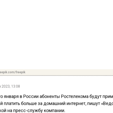
reepik.com/freepik
 2023, 13:08
го января в России абоненты Ростелекома будут при
ей платить больше за домашний интернет, пишут «Вед
кой на пресс-службу компании.