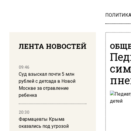
ПОЛИТИК
ЛЕНТА НОВОСТЕЙ
ОБЩЕ
Пед
сим
09:46
Суд взыскал почти 5 млн
пне
рублей с детсада в Новой
Москве за отравление
ребенка
20:30
Фармацевты Крыма
оказались под угрозой