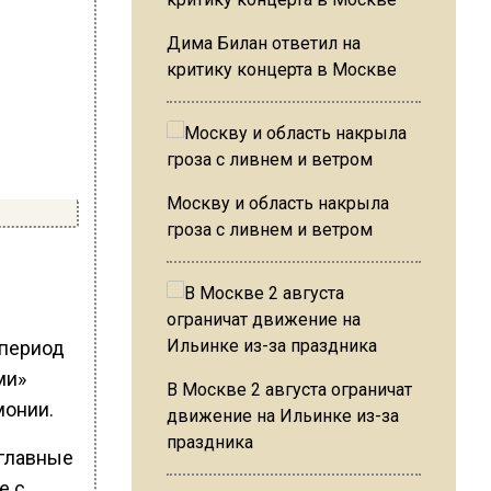
Дима Билан ответил на
критику концерта в Москве
Москву и область накрыла
гроза с ливнем и ветром
 период
ми»
В Москве 2 августа ограничат
монии.
движение на Ильинке из-за
праздника