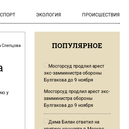
НСПОРТ
ЭКОЛОГИЯ
ПРОИСШЕСТВИЯ
ПОПУЛЯРНОЕ
 Слепцова
а
Мосгорсуд продлил арест экс-
замминистра обороны
Булгакова до 9 ноября