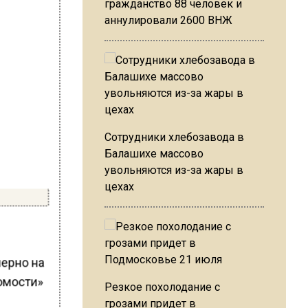
гражданство 88 человек и
аннулировали 2600 ВНЖ
Сотрудники хлебозавода в
Балашихе массово
увольняются из-за жары в
цехах
мерно на
омости»
Резкое похолодание с
грозами придет в