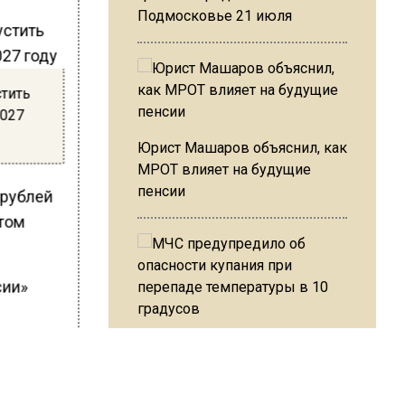
Подмосковье 21 июля
стить
2027
Юрист Машаров объяснил, как
МРОТ влияет на будущие
пенсии
 рублей
стом
сии»
МЧС предупредило об
опасности купания при
перепаде температуры в 10
ШИСЬ!