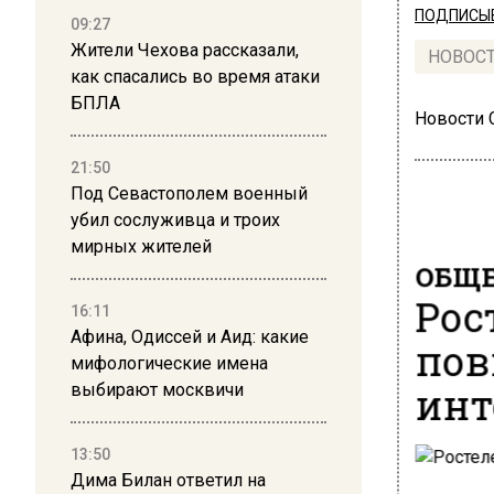
ПОДПИСЫВ
09:27
Жители Чехова рассказали,
НОВОС
как спасались во время атаки
БПЛА
Новости
21:50
Под Севастополем военный
убил сослуживца и троих
мирных жителей
ОБЩЕ
Рос
16:11
Афина, Одиссей и Аид: какие
пов
мифологические имена
инт
выбирают москвичи
13:50
Дима Билан ответил на