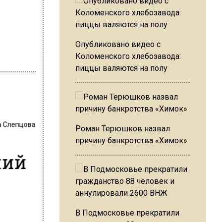
Опубликовано видео с
Коломенского хлебозавода:
пиццы валяются на полу
 Слепцова
Роман Терюшков назвал
причину банкротства «Химок»
ний
В Подмосковье прекратили