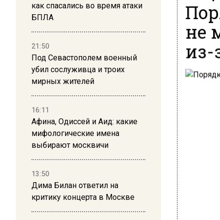
Пор
как спасались во время атаки
БПЛА
не 
из-
21:50
Под Севастополем военный
убил сослуживца и троих
мирных жителей
16:11
Афина, Одиссей и Аид: какие
мифологические имена
выбирают москвичи
13:50
Дима Билан ответил на
критику концерта в Москве