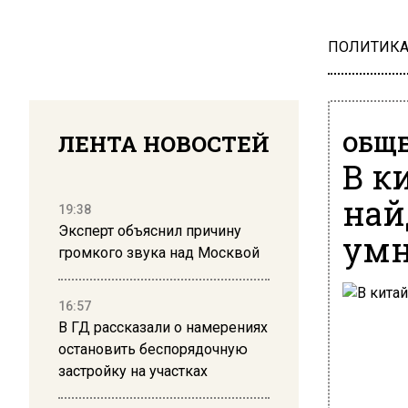
ПОЛИТИК
ЛЕНТА НОВОСТЕЙ
ОБЩЕ
В к
най
19:38
Эксперт объяснил причину
ум
громкого звука над Москвой
16:57
В ГД рассказали о намерениях
остановить беспорядочную
застройку на участках