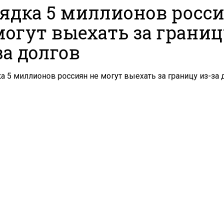
ядка 5 миллионов росс
могут выехать за грани
за долгов