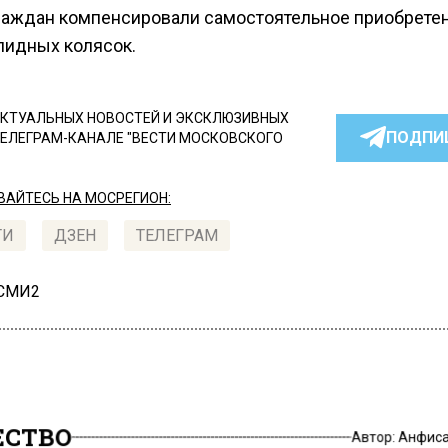
раждан компенсировали самостоятельное приобретен
лидных колясок.
КТУАЛЬНЫХ НОВОСТЕЙ И ЭКСКЛЮЗИВНЫХ
ПОДПИ
ТЕЛЕГРАМ-КАНАЛЕ "ВЕСТИ МОСКОВСКОГО
АЙТЕСЬ НА МОСРЕГИОН:
ТИ
ДЗЕН
ТЕЛЕГРАМ
 СМИ2
СТВО
Автор:
Анфиса