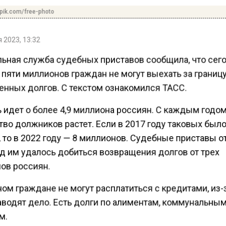
pik.com/free-photo
 2023, 13:32
ьная служба судебных приставов сообщила, что сег
пяти миллионов граждан не могут выехать за границу
енных долгов. С текстом ознакомился ТАСС.
ь идет о более 4,9 миллиона россиян. С каждым годо
во должников растет. Если в 2017 году таковых было
 то в 2022 году — 8 миллионов. Судебные приставы о
од им удалось добиться возвращения долгов от трех
ов россиян.
ом граждане не могут расплатиться с кредитами, из-
заводят дело. Есть долги по алиментам, коммунальны
м.