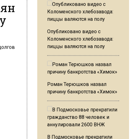
иян
цу
Опубликовано видео с
Коломенского хлебозавода:
пиццы валяются на полу
Роман Терюшков назвал
причину банкротства «Химок»
В Подмосковье прекратили