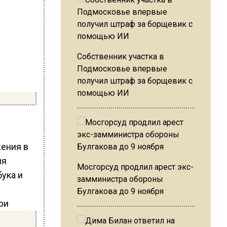
Собственник участка в
Подмосковье впервые
получил штраф за борщевик с
помощью ИИ
ения в
ия
Мосгорсуд продлил арест экс-
ука и
замминистра обороны
Булгакова до 9 ноября