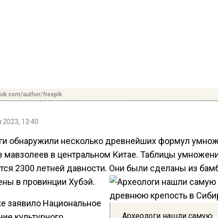
pik.com/author/freepik
 2023, 13:40
ги обнаружили несколько древнейших формул умнож
з мавзолеев в центральном Китае. Таблицы умножен
тся 2300 летней давности. Они были сделаны из бамб
ены в провинции Хубэй.
ке заявило Национальное
Археологи нашли самую
ние культурного