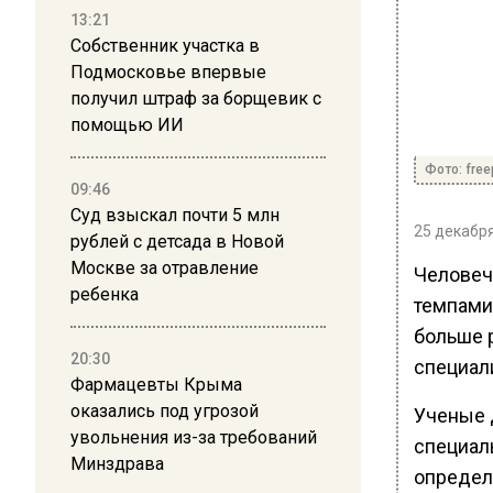
13:21
Собственник участка в
Подмосковье впервые
получил штраф за борщевик с
помощью ИИ
Фото: free
09:46
Суд взыскал почти 5 млн
25 декабря
рублей с детсада в Новой
Москве за отравление
Человеч
ребенка
темпами
больше 
20:30
специал
Фармацевты Крыма
оказались под угрозой
Ученые 
увольнения из-за требований
специал
Минздрава
определ