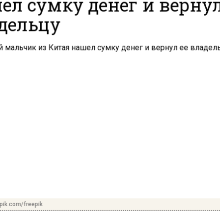
ел сумку денег и вернул
дельцу
pik.com/freepik