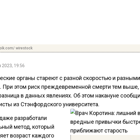
pik.com/ wirestock
 2023, 19:56
еские органы стареют с разной скоростью и разным
. При этом риск преждевременной смерти тем выше,
разница в данных явлениях. Об этом накануне сообщ
исты из Стэнфордского университета.
даже разработали
ьный метод, который
яет возраст каждого