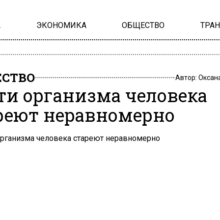
А
ЭКОНОМИКА
ОБЩЕСТВО
ТРА
СТВО
Автор:
Оксан
ти организма человека
реют неравномерно