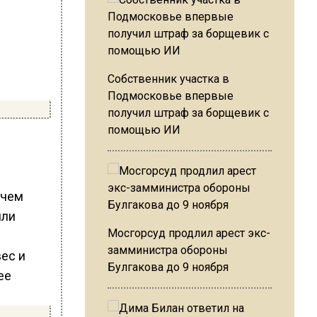
Собственник участка в
Подмосковье впервые
получил штраф за борщевик с
помощью ИИ
и
 чем
или
Мосгорсуд продлил арест экс-
замминистра обороны
Булгакова до 9 ноября