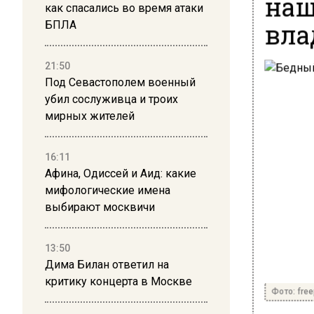
наш
как спасались во время атаки
вла
БПЛА
21:50
Под Севастополем военный
убил сослуживца и троих
мирных жителей
16:11
Афина, Одиссей и Аид: какие
мифологические имена
выбирают москвичи
13:50
Дима Билан ответил на
критику концерта в Москве
Фото: free