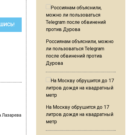
ШИСЬ!
Россиянам объяснили, можно
ли пользоваться Telegram
после обвинений против
Дурова
На Москву обрушится до 17
а Лазарева
литров дождя на квадратный
метр