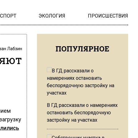
НСПОРТ
ЭКОЛОГИЯ
ПРОИСШЕСТВИЯ
ПОПУЛЯРНОЕ
ван Лабзин
ляют
В ГД рассказали о намерениях
нием
остановить беспорядочную
загрузку
застройку на участках
лились