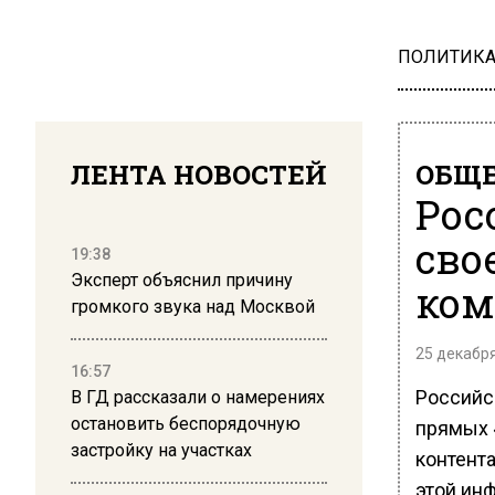
ПОЛИТИК
ЛЕНТА НОВОСТЕЙ
ОБЩЕ
Рос
сво
19:38
Эксперт объяснил причину
ком
громкого звука над Москвой
25 декабря
16:57
Российс
В ГД рассказали о намерениях
остановить беспорядочную
прямых 
застройку на участках
контент
этой ин