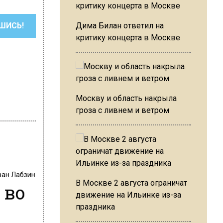
ШИСЬ!
Дима Билан ответил на
критику концерта в Москве
Москву и область накрыла
гроза с ливнем и ветром
ван Лабзин
В Москве 2 августа ограничат
 во
движение на Ильинке из-за
праздника