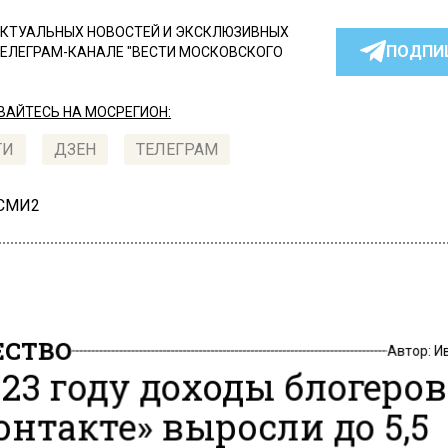
КТУАЛЬНЫХ НОВОСТЕЙ И ЭКСКЛЮЗИВНЫХ
ПОДПИ
ТЕЛЕГРАМ-КАНАЛЕ "ВЕСТИ МОСКОВСКОГО
АЙТЕСЬ НА МОСРЕГИОН:
ТИ
ДЗЕН
ТЕЛЕГРАМ
 СМИ2
СТВО
Автор:
И
023 году доходы блогеров
онтакте» выросли до 5,5