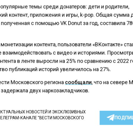
опулярные темы среди донатеров: дети и родители,
ий контент, приложения и игры, k-pop. Общая сумма
 полученная с помощью VK Donut за год, составила 7
монетизации контента, пользователи «ВКонтакте» ста
е взаимодействовать с видео и историями. Просмот
тента в ленте выросли на 25% по сравнению с 2022 г
тво публикаций историй увеличилось на 27%.
ести Московского региона
сообщали
, что на севере
 задержала двух наркозакладчиков.
КТУАЛЬНЫХ НОВОСТЕЙ И ЭКСКЛЮЗИВНЫХ
ПОДПИ
ТЕЛЕГРАМ-КАНАЛЕ "ВЕСТИ МОСКОВСКОГО