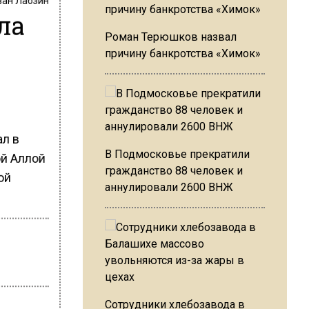
ла
Роман Терюшков назвал
причину банкротства «Химок»
ал в
В Подмосковье прекратили
ой Аллой
гражданство 88 человек и
ой
аннулировали 2600 ВНЖ
Сотрудники хлебозавода в