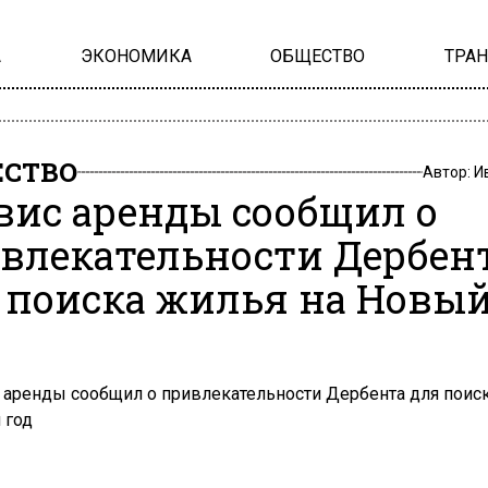
А
ЭКОНОМИКА
ОБЩЕСТВО
ТРА
СТВО
Автор:
И
вис аренды сообщил о
влекательности Дербен
 поиска жилья на Новы