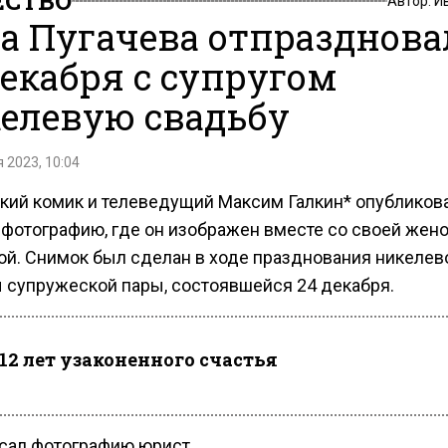
а Пугачева отпразднова
декабря с супругом
елевую свадьбу
 2023, 10:04
кий комик и телеведущий Максим Галкин* опубликов
 фотографию, где он изображен вместе со своей жен
ой. Снимок был сделан в ходе празднования никелев
 супружеской пары, состоявшейся 24 декабря.
12 лет узаконенного счастья
сал фотографию юрист.