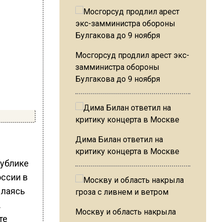
Мосгорсуд продлил арест экс-
замминистра обороны
Булгакова до 9 ноября
Дима Билан ответил на
критику концерта в Москве
публике
оссии в
ылаясь
.
Москву и область накрыла