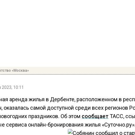
нтство «Москва»
 2023, 10:11
ная аренда жилья в Дербенте, расположенном в рес
, оказалась самой доступной среди всех регионов Р
новогодних праздников. Об этом
сообщает
ТАСС, сс
ые сервиса онлайн-бронирования жилья «Суточно.ру»