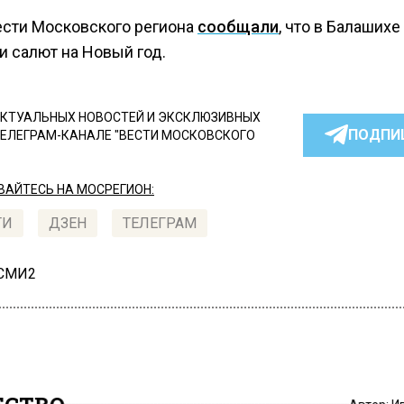
ести Московского региона
сообщали
, что в Балашихе
и салют на Новый год.
КТУАЛЬНЫХ НОВОСТЕЙ И ЭКСКЛЮЗИВНЫХ
ПОДПИ
ТЕЛЕГРАМ-КАНАЛЕ "ВЕСТИ МОСКОВСКОГО
АЙТЕСЬ НА МОСРЕГИОН:
ТИ
ДЗЕН
ТЕЛЕГРАМ
 СМИ2
СТВО
Автор:
И