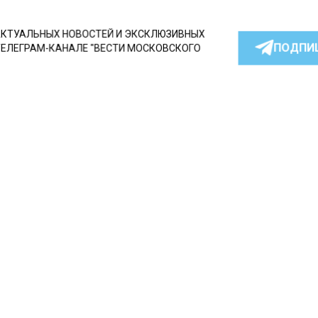
КТУАЛЬНЫХ НОВОСТЕЙ И ЭКСКЛЮЗИВНЫХ
ПОДПИ
ТЕЛЕГРАМ-КАНАЛЕ "ВЕСТИ МОСКОВСКОГО
АЙТЕСЬ НА МОСРЕГИОН:
ТИ
ДЗЕН
ТЕЛЕГРАМ
 СМИ2
СТВО
Автор:
И
а Пугачева отпразднова
декабря с супругом