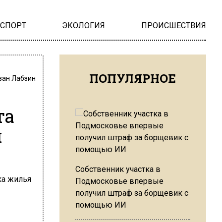
НСПОРТ
ЭКОЛОГИЯ
ПРОИСШЕСТВИЯ
ПОПУЛЯРНОЕ
ван Лабзин
та
й
Собственник участка в
Подмосковье впервые
получил штраф за борщевик с
помощью ИИ