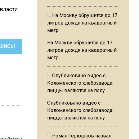
 власти
На Москву обрушится до 17
ШИСЬ!
литров дождя на квадратный
метр
Опубликовано видео с
Коломенского хлебозавода:
пиццы валяются на полу
ван Лабзин