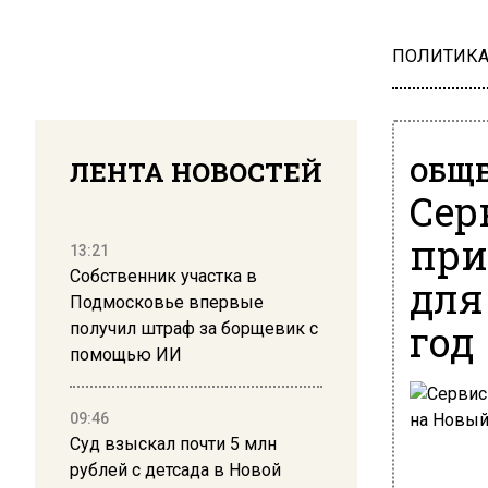
ПОЛИТИК
ЛЕНТА НОВОСТЕЙ
ОБЩЕ
Сер
при
13:21
Собственник участка в
для
Подмосковье впервые
год
получил штраф за борщевик с
помощью ИИ
09:46
Суд взыскал почти 5 млн
рублей с детсада в Новой