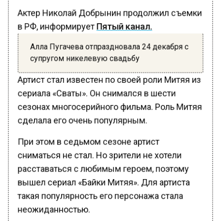
Актер Николай Добрынин продолжил съемки
в РФ, информирует
Пятый канал.
Алла Пугачева отпраздновала 24 декабря с
супругом никелевую свадьбу
Артист стал известен по своей роли Митяя из
сериала «Сваты». Он снимался в шести
сезонах многосерийного фильма. Роль Митяя
сделала его очень популярным.
При этом в седьмом сезоне артист
сниматься не стал. Но зрители не хотели
расставаться с любимым героем, поэтому
вышел сериал «Байки Митяя». Для артиста
такая популярность его персонажа стала
неожиданностью.