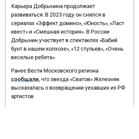
Карьера Добрынина продолжает
развиваться. В 2023 году он снялся в
сериалах «Эффект домино», «Юность», «Ласт
квест» и «Смешная история». В России
Добрынин участвует в спектаклях «Бабий
бунт в нашем колхозе», «12 стульев», «Очень
веселые ребята».
Ранее Вести Московского региона
сообщали,
что звезда «Сватов» Железняк
высказалась о возвращении уехавших из РФ
артистов.
БОЛЬШЕ АКТУАЛЬНЫХ НОВОСТЕЙ И ЭКСКЛЮЗИВНЫХ
ВИДЕО В ТЕЛЕГРАМ-КАНАЛЕ "ВЕСТИ МОСКОВСКОГО
РЕГИОНА".