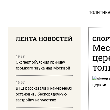
ПОЛИТИК
ЛЕНТА НОВОСТЕЙ
СПОР
Мес
цер
19:38
Эксперт объяснил причину
тол
громкого звука над Москвой
16:57
В ГД рассказали о намерениях
остановить беспорядочную
застройку на участках