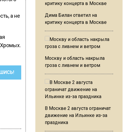
Дима Билан ответил на
ть, а не
критику концерта в Москве
ая
 Хромых.
Москву и область накрыла
гроза с ливнем и ветром
ШИСЬ!
В Москве 2 августа ограничат
движение на Ильинке из-за
праздника