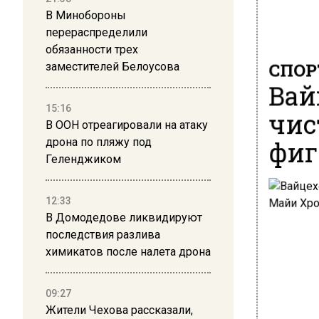
В Минобороны
перераспределили
обязанности трех
СПОР
заместителей Белоусова
Вай
15:16
чис
В ООН отреагировали на атаку
фиг
дрона по пляжу под
Геленджиком
12:33
В Домодедове ликвидируют
последствия разлива
химикатов после налета дрона
09:27
Жители Чехова рассказали,