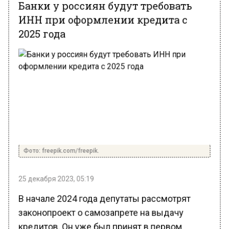
ИНН при оформлении кредита с
2025 года
Фото: freepik.com/freepik.
25 декабря 2023, 05:19
В начале 2024 года депутаты рассмотрят
законопроект о самозапрете на выдачу
кредитов. Он уже был принят в первом