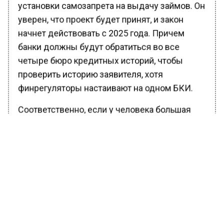
установки самозапрета на выдачу займов. Он
уверен, что проект будет принят, и закон
начнет действовать с 2025 года. Причем
банки должны будут обратиться во все
четыре бюро кредитных историй, чтобы
проверить историю заявителя, хотя
финрегуляторы настаивают на одном БКИ.
Соответственно, если у человека большая
кредитная нагрузка, то у него практически не
остается шансов получить займ.
Ранее Вести Московского региона
сообщали
, что Набиуллина пожалела, что ЦБ
не начал повышать ключевую ставку весной
2023 года.