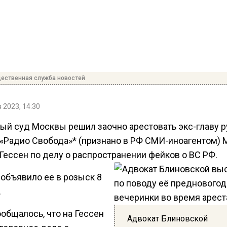
ественная служба новостей
 2023, 14:30
ый суд Москвы решил заочно арестовать экс-главу 
«Радио Свобода»* (признано в РФ СМИ-иноагентом)
Гессен по делу о распространении фейков о ВС РФ.
объявило ее в розыск 8
.
общалось, что на Гессен
Адвокат Блиновской