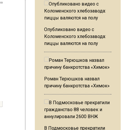
Опубликовано видео с
Коломенского хлебозавода:
пиццы валяются на полу
Роман Терюшков назвал
причину банкротства «Химок»
 с
 Shot.
В Подмосковье прекратили