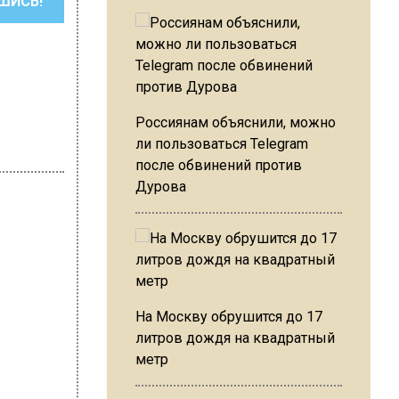
ШИСЬ!
Россиянам объяснили, можно
ли пользоваться Telegram
после обвинений против
Дурова
на Ушакова
На Москву обрушится до 17
литров дождя на квадратный
метр