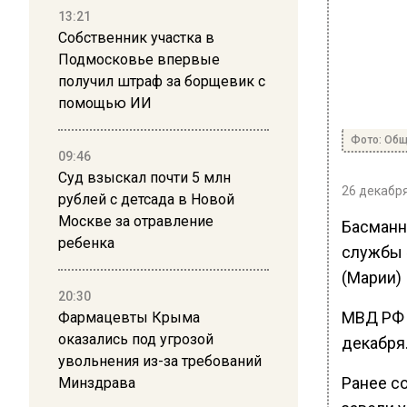
13:21
Собственник участка в
Подмосковье впервые
получил штраф за борщевик с
помощью ИИ
Фото: Общ
09:46
Суд взыскал почти 5 млн
26 декабря
рублей с детсада в Новой
Москве за отравление
Басманн
ребенка
службы 
(Марии) 
20:30
МВД РФ 
Фармацевты Крыма
оказались под угрозой
декабря
увольнения из-за требований
Ранее со
Минздрава