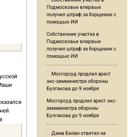
Собственник участка в
Подмосковье впервые
получил штраф за борщевик с
помощью ИИ
русской
 Маши
Мосгорсуд продлил арест экс-
замминистра обороны
Булгакова до 9 ноября