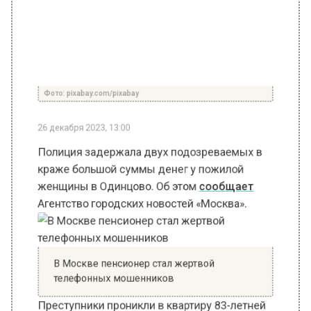
Фото: pixabay.com/pixabay
26 декабря 2023, 13:00
Полиция задержала двух подозреваемых в
краже большой суммы денег у пожилой
женщины в Одинцово. Об этом
сообщает
Агентство городских новостей «Москва».
В Москве пенсионер стал жертвой
телефонных мошенников
Преступники проникли в квартиру 83-летней
жительницы, представившись работниками