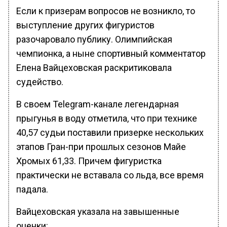
Если к призерам вопросов не возникло, то
выступление других фигуристов
разочаровало публику. Олимпийская
чемпионка, а ныне спортивный комментатор
Елена Вайцеховская раскритиковала
судейство.
В своем Telegram-канале легендарная
прыгунья в воду отметила, что при технике
40,57 судьи поставили призерке нескольких
этапов Гран-при прошлых сезонов Майе
Хромых 61,33. Причем фигуристка
практически не вставала со льда, все время
падала.
Вайцеховская указала на завышенные
оценки: