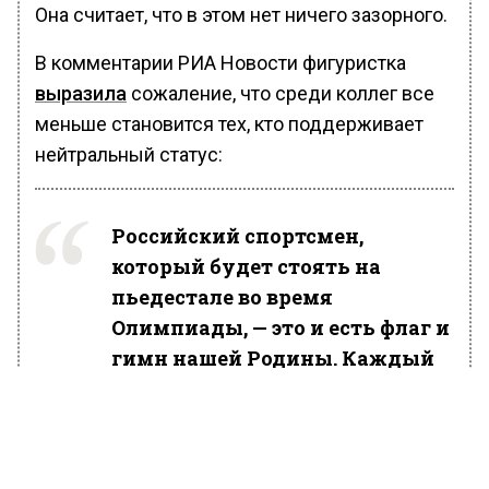
Она считает, что в этом нет ничего зазорного.
В комментарии РИА Новости фигуристка
выразила
сожаление, что среди коллег все
меньше становится тех, кто поддерживает
нейтральный статус:
Российский спортсмен,
который будет стоять на
пьедестале во время
Олимпиады, — это и есть флаг и
гимн нашей Родины. Каждый
зритель — не только в нашей
стране, но и вообще в мире
будет знать, что этот
спортсмен из России.