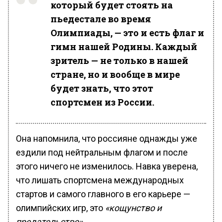
который будет стоять на
пьедестале во время
Олимпиады, — это и есть флаг и
гимн нашей Родины. Каждый
зритель — не только в нашей
стране, но и вообще в мире
будет знать, что этот
спортсмен из России.
Она напомнила, что россияне однажды уже
ездили под нейтральным флагом и после
этого ничего не изменилось. Навка уверена,
что лишать спортсмена международных
стартов и самого главного в его карьере —
олимпийских игр, это
«кощунство и
предательство»
.