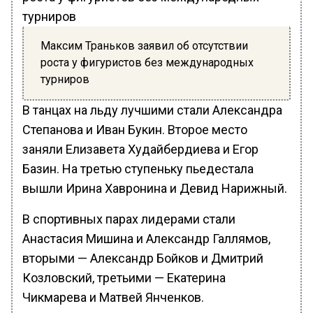
Максим Траньков заявил об отсутствии
роста у фигуристов без международных
турниров
В танцах на льду лучшими стали Александра
Степанова и Иван Букин. Второе место
заняли Елизавета Худайбердиева и Егор
Базин. На третью ступеньку пьедестала
вышли Ирина Хавронина и Девид Нарижный.
В спортивных парах лидерами стали
Анастасия Мишина и Александр Галлямов,
вторыми — Александр Бойков и Дмитрий
Козловский, третьими — Екатерина
Чикмарева и Матвей Янченков.