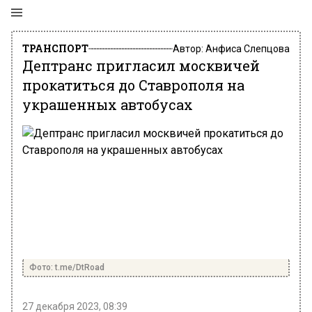
ТРАНСПОРТ
Автор:
Анфиса Слепцова
Дептранс пригласил москвичей
прокатиться до Ставрополя на
украшенных автобусах
Фото: t.me/DtRoad
27 декабря 2023, 08:39