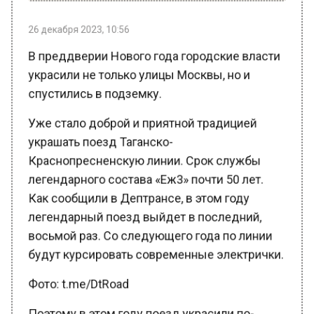
26 декабря 2023, 10:56
В преддверии Нового года городские власти
украсили не только улицы Москвы, но и
спустились в подземку.
Уже стало доброй и приятной традицией
украшать поезд Таганско-
Краснопресненскую линии. Срок службы
легендарного состава «Еж3» почти 50 лет.
Как сообщили в Дептрансе, в этом году
легендарный поезд выйдет в последний,
восьмой раз. Со следующего года по линии
будут курсировать современные электрички.
Фото: t.me/DtRoad
Поэтому в этом году поезд украсили по-