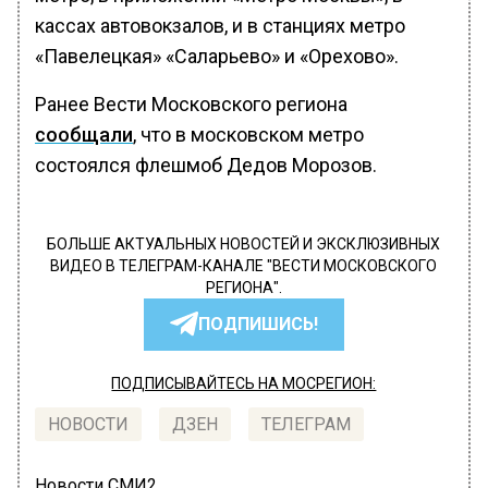
кассах автовокзалов, и в станциях метро
«Павелецкая» «Саларьево» и «Орехово».
Ранее Вести Московского региона
сообщали
, что в московском метро
состоялся флешмоб Дедов Морозов.
БОЛЬШЕ АКТУАЛЬНЫХ НОВОСТЕЙ И ЭКСКЛЮЗИВНЫХ
ВИДЕО В ТЕЛЕГРАМ-КАНАЛЕ "ВЕСТИ МОСКОВСКОГО
РЕГИОНА".
ПОДПИШИСЬ!
ПОДПИСЫВАЙТЕСЬ НА МОСРЕГИОН:
НОВОСТИ
ДЗЕН
ТЕЛЕГРАМ
Новости СМИ2