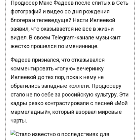
Продюсер Макс Фадеев после слитых в Сеть
фотографий и видео со дня рождения
блогера и телеведущей Насти Ивлеевой
заявил, что оказывается не все в жизни
видел. В своем Telegram-канале музыкант
жестко прошелся по имениннице.
Фадеев признался, что отказывался
комментировать «голую» вечеринку
Ивлеевой до тех пор, пока к нему не
обратились западные коллеги. Продюсеру
стало не по себе за российскую культуру. Эти
кадры резко контрастировали с песней «Мой
мармеладный», который взорвал мировые
чарты.