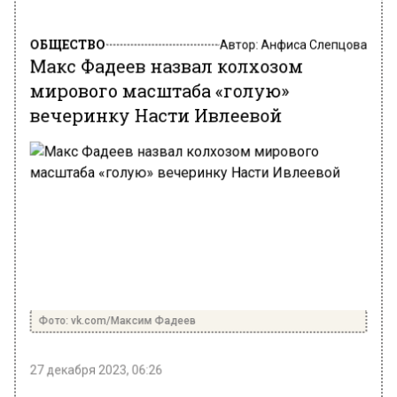
ОБЩЕСТВО
Автор:
Анфиса Слепцова
Макс Фадеев назвал колхозом
мирового масштаба «голую»
вечеринку Насти Ивлеевой
Фото: vk.com/Максим Фадеев
27 декабря 2023, 06:26