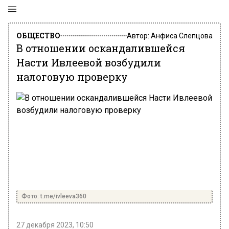
ОБЩЕСТВО
Автор:
Анфиса Слепцова
В отношении оскандалившейся
Насти Ивлеевой возбудили
налоговую проверку
Фото: t.me/ivleeva360
27 декабря 2023, 10:50