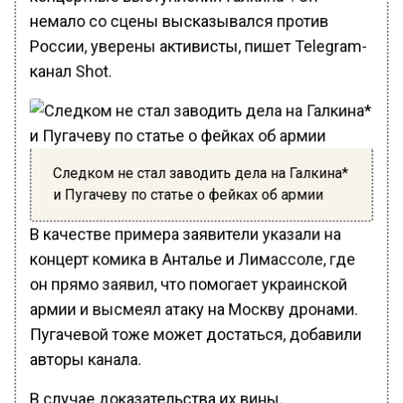
немало со сцены высказывался против
России, уверены активисты, пишет Telegram-
канал Shot.
Следком не стал заводить дела на Галкина*
и Пугачеву по статье о фейках об армии
В качестве примера заявители указали на
концерт комика в Анталье и Лимассоле, где
он прямо заявил, что помогает украинской
армии и высмеял атаку на Москву дронами.
Пугачевой тоже может достаться, добавили
авторы канала.
В случае доказательства их вины,