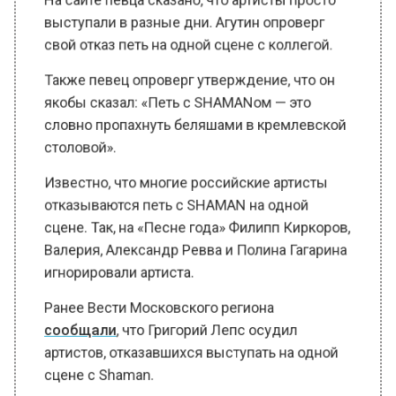
выступали в разные дни. Агутин опроверг
свой отказ петь на одной сцене с коллегой.
Также певец опроверг утверждение, что он
якобы сказал: «Петь с SHAMANом — это
словно пропахнуть беляшами в кремлевской
столовой».
Известно, что многие российские артисты
отказываются петь с SHAMAN на одной
сцене. Так, на «Песне года» Филипп Киркоров,
Валерия, Александр Ревва и Полина Гагарина
игнорировали артиста.
Ранее Вести Московского региона
сообщали
, что Григорий Лепс осудил
артистов, отказавшихся выступать на одной