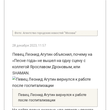
Фото: Агентство городских новостей "Москва"
28 декабря 2023, 11:57
Певец Леонид Агутин объяснил, почему на
«Песне года» не вышел на одну сцену с
коллегой Ярославом Дроновым, или
SHAMAN.
Певец Леонид Агутин вернулся к работе
после госпитализации
На сайте певца сказано, что артисты просто